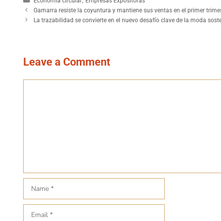
,
Economía circular
Empresas Expositoras
Gamarra resiste la coyuntura y mantiene sus ventas en el primer trime
La trazabilidad se convierte en el nuevo desafío clave de la moda sost
Leave a Comment