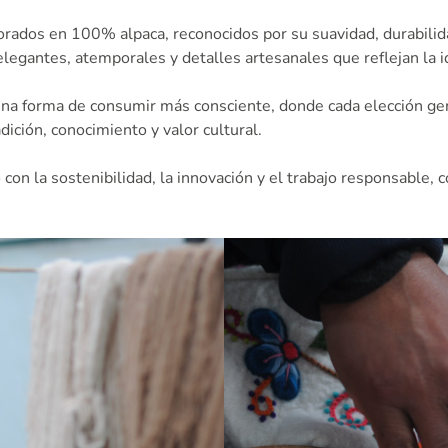
rados en 100% alpaca, reconocidos por su suavidad, durabilida
legantes, atemporales y detalles artesanales que reflejan la i
a forma de consumir más consciente, donde cada elección gene
ción, conocimiento y valor cultural.
n la sostenibilidad, la innovación y el trabajo responsable, c