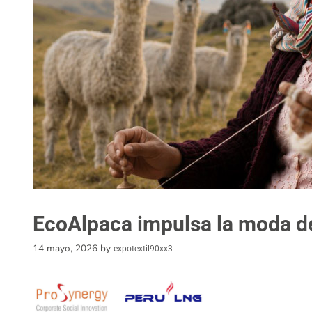
EcoAlpaca impulsa la moda de
14 mayo, 2026
by
expotextil90xx3