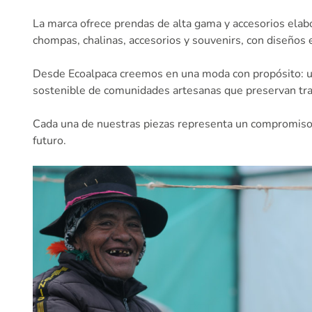
La marca ofrece prendas de alta gama y accesorios elabo
chompas, chalinas, accesorios y souvenirs, con diseños e
Desde Ecoalpaca creemos en una moda con propósito: un
sostenible de comunidades artesanas que preservan tradi
Cada una de nuestras piezas representa un compromiso co
futuro.