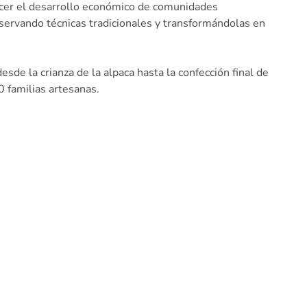
lecer el desarrollo económico de comunidades
eservando técnicas tradicionales y transformándolas en
sde la crianza de la alpaca hasta la confección final de
0 familias artesanas.