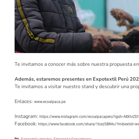
Te invitamos a conocer más sobre nuestra propuesta e
Además, estaremos presentes en Expotextil Perú 202
Te invitamos a visitar nuestro stand y descubrir una pro
Enlaces:
www.ecoalpaca.pe
Instagram:
https://www.instagram.com/ecoalpacaperu?igsh=MXhi
Facebook:
https://www.facebook.com/share/1bsrj5BR4v/?mibextid=ww