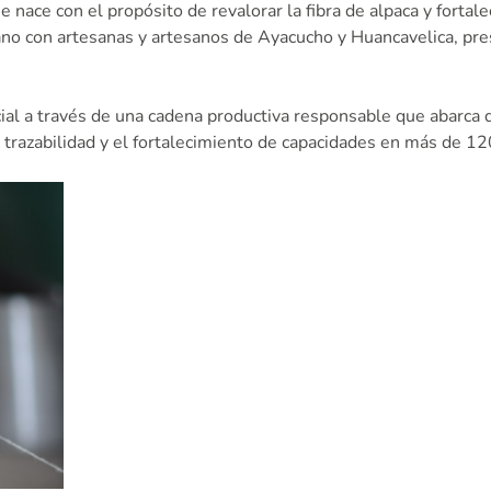
nace con el propósito de revalorar la fibra de alpaca y forta
mano con artesanas y artesanos de Ayacucho y Huancavelica, pr
ial a través de una cadena productiva responsable que abarca de
 trazabilidad y el fortalecimiento de capacidades en más de 12