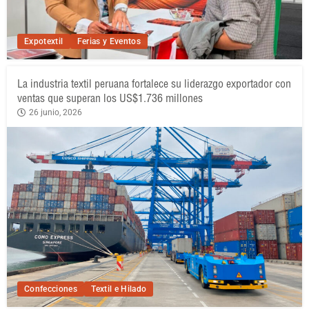
Expotextil
Ferias y Eventos
La industria textil peruana fortalece su liderazgo exportador con
ventas que superan los US$1.736 millones
26 junio, 2026
Confecciones
Textil e Hilado