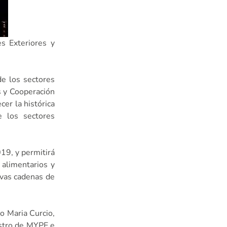
s Exteriores y
de los sectores
s y Cooperación
cer la histórica
 los sectores
19, y permitirá
 alimentarios y
ivas cadenas de
lo Maria Curcio,
istro de MYPE e