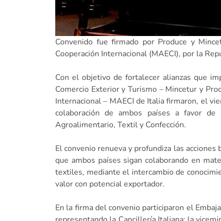
Convenido fue firmado por Produce y Mincetu
Cooperación Internacional (MAECI), por la Repúb
Con el objetivo de fortalecer alianzas que im
Comercio Exterior y Turismo – Mincetur y Prod
Internacional – MAECI de Italia firmaron, el vi
colaboración de ambos países a favor de
Agroalimentario, Textil y Confección.
El convenio renueva y profundiza las acciones
que ambos países sigan colaborando en materi
textiles, mediante el intercambio de conocimi
valor con potencial exportador.
En la firma del convenio participaron el Embaj
representando la Cancillería Italiana; la vice