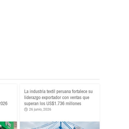
La industria textil peruana fortalece su
liderazgo exportador con ventas que
 2026
superan los US$1.736 millones
26 junio, 2026