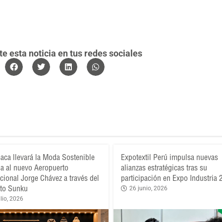
 esta noticia en tus redes sociales
aca llevará la Moda Sostenible
Expotextil Perú impulsa nuevas
a al nuevo Aeropuerto
alianzas estratégicas tras su
acional Jorge Chávez a través del
participación en Expo Industria
to Sunku
26 junio, 2026
lio, 2026