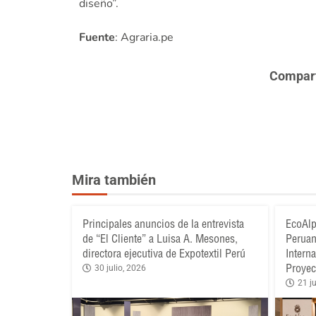
diseño”.
Fuente
: Agraria.pe
Comparte
Mira también
Principales anuncios de la entrevista
EcoAlp
de “El Cliente” a Luisa A. Mesones,
Peruan
directora ejecutiva de Expotextil Perú
Intern
Proyec
30 julio, 2026
21 ju