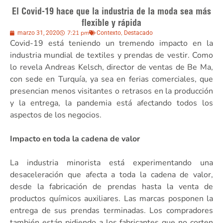
El Covid-19 hace que la industria de la moda sea más
flexible y rápida
7:21 pm
,
marzo 31, 2020
Contexto
Destacado
Covid-19 está teniendo un tremendo impacto en la
industria mundial de textiles y prendas de vestir. Como
lo revela Andreas Kelsch, director de ventas de Be Ma,
con sede en Turquía, ya sea en ferias comerciales, que
presencian menos visitantes o retrasos en la producción
y la entrega, la pandemia está afectando todos los
aspectos de los negocios.
Impacto en toda la cadena de valor
La industria minorista está experimentando una
desaceleración que afecta a toda la cadena de valor,
desde la fabricación de prendas hasta la venta de
productos químicos auxiliares. Las marcas posponen la
entrega de sus prendas terminadas. Los compradores
también están pidiendo a los fabricantes que no corten