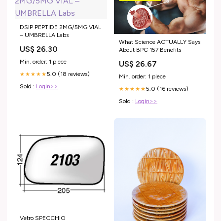
DSIP PEPTIDE 2MG/5MG VIAL
– UMBRELLA Labs
What Science ACTUALLY Says
US$ 26.30
About BPC 157 Benefits
Min. order: 1 piece
US$ 26.67
5.0 (18 reviews)
★★★★★
Min. order: 1 piece
Sold :
Login>>
5.0 (16 reviews)
★★★★★
Sold :
Login>>
Vetro SPECCHIO