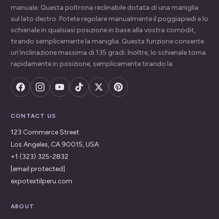
manuale: Questa poltrona reclinabile dotata di una maniglia
sul lato destro. Potete regolare manualmente il poggiapiedi e lo
schienale in qualsiasi posizione in base alla vostra comodit,
tirando semplicemente la maniglia. Questa funzione consente
un'inclinazione massima di 135 gradi. Inoltre, lo schienale torna
rapidamente in posizione, semplicemente tirando la
CONTACT US
123 Commerce Street
Los Angeles, CA 90015, USA
+1 (323) 325-2832
[email protected]
expotextilperu.com
ABOUT