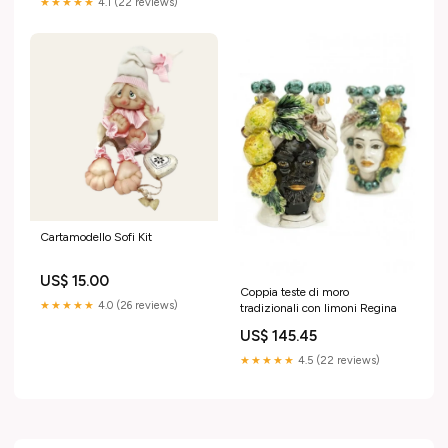
★★★★★
4.1 (22 reviews)
Cartamodello Sofi Kit
US$ 15.00
Coppia teste di moro
★★★★★
4.0 (26 reviews)
tradizionali con limoni Regina
US$ 145.45
★★★★★
4.5 (22 reviews)