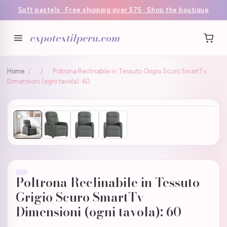
Soft pastels · Free shipping over $75 · Shop the boutique
expotextilperu.com
Home
/
/
Poltrona Reclinabile in Tessuto Grigio Scuro SmartTv
Dimensioni (ogni tavola): 60
Poltrona Reclinabile in Tessuto
Grigio Scuro SmartTv
Dimensioni (ogni tavola): 60