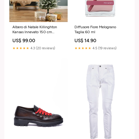
Albero di Natale Killinghton
Diffusore Fiore Melograno
Kansas Innevato 150 cm
Taglia:60 ml
Accessori per Piscine
US$ 99.00
US$ 14.90
★★★★★
4.3 (20 reviews)
★★★★★
4.5 (19 reviews)