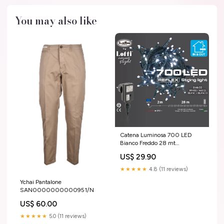
You may also like
Catena Luminosa 700 LED
Bianco Freddo 28 mt
Irrigazione
US$ 29.90
★★★★★
4.8 (11 reviews)
Ychai Pantalone
SAN0000000000951/N
US$ 60.00
★★★★★
5.0 (11 reviews)