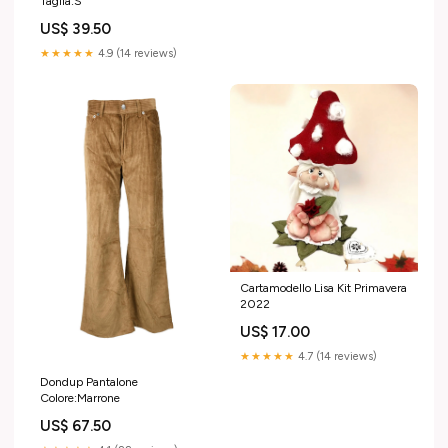
Taglia:S
US$ 39.50
★★★★★
4.9 (14 reviews)
Cartamodello Lisa Kit Primavera
2022
US$ 17.00
★★★★★
4.7 (14 reviews)
Dondup Pantalone
Colore:Marrone
US$ 67.50