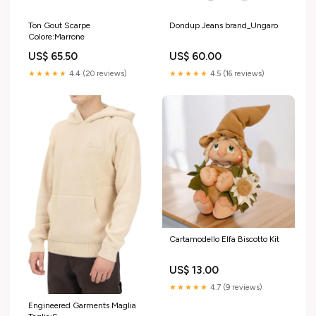
Ton Gout Scarpe
Dondup Jeans brand_Ungaro
Colore:Marrone
US$ 65.50
US$ 60.00
★★★★★
4.4 (20 reviews)
★★★★★
4.5 (16 reviews)
Cartamodello Elfa Biscotto Kit
US$ 13.00
★★★★★
4.7 (9 reviews)
Engineered Garments Maglia