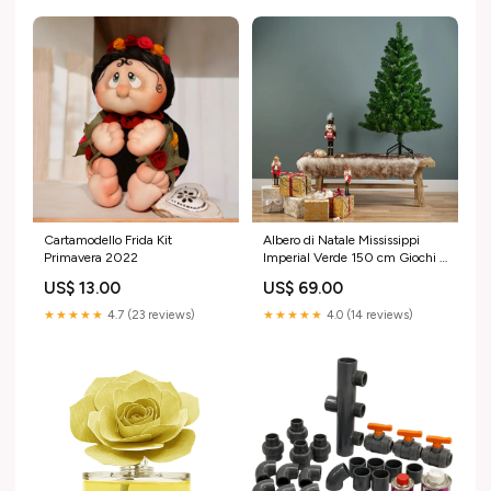
Cartamodello Frida Kit
Albero di Natale Mississippi
Primavera 2022
Imperial Verde 150 cm Giochi e
Gonfiabili
US$ 13.00
US$ 69.00
★★★★★
4.7 (23 reviews)
★★★★★
4.0 (14 reviews)