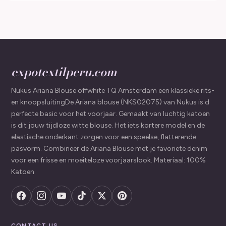
expotextilperu.com
Nukus Ariana Blouse offwhite TQ Amsterdam een klassieke rits-
en knoopsluitingDe Ariana blouse (NKS02075) van Nukus is d
perfecte basic voor het voorjaar. Gemaakt van luchtig katoen
is dit jouw tijdloze witte blouse. Het iets kortere model en de
elastische onderkant zorgen voor een speelse, flatterende
pasvorm. Combineer de Ariana Blouse met je favoriete denim
voor een frisse en moeiteloze voorjaarslook. Materiaal: 100%
Katoen
CONTACT US