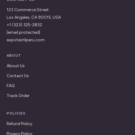
123 Commerce Street
Los Angeles, CA 90015, USA
+1 (323) 325-2832
[email protected]
expotextilperu.com
ABOUT
About Us
Contact Us
FAQ
Track Order
POLICIES
Refund Policy
Privacy Policy