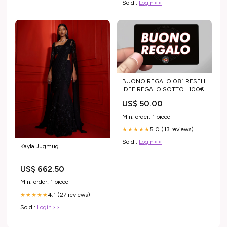
Sold :
Login>>
BUONO REGALO 081 RESELL
IDEE REGALO SOTTO I 100€
US$ 50.00
Min. order: 1 piece
5.0 (13 reviews)
★★★★★
Sold :
Login>>
Kayla Jugmug
US$ 662.50
Min. order: 1 piece
4.1 (27 reviews)
★★★★★
Sold :
Login>>