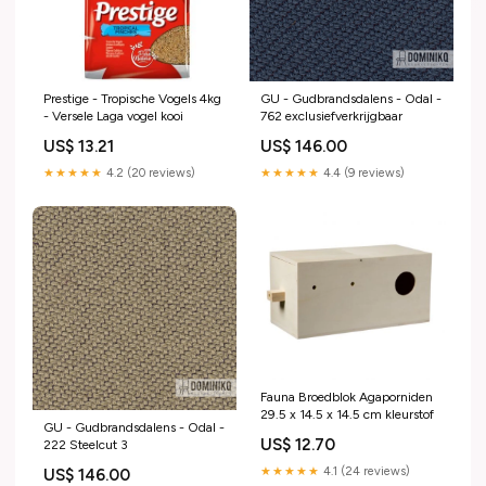
Prestige - Tropische Vogels 4kg
GU - Gudbrandsdalens - Odal -
- Versele Laga vogel kooi
762 exclusiefverkrijgbaar
US$ 13.21
US$ 146.00
★★★★★
4.2 (20 reviews)
★★★★★
4.4 (9 reviews)
Fauna Broedblok Agaporniden
29.5 x 14.5 x 14.5 cm kleurstof
GU - Gudbrandsdalens - Odal -
US$ 12.70
222 Steelcut 3
★★★★★
4.1 (24 reviews)
US$ 146.00