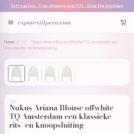
Soft pastels · Free shipping over $75 · Shop the boutique
expotextilperu.com
Home
/
/
Nukus Ariana Blouse offwhite TQ Amsterdam een
klassieke rits- en knoopsluiting
Nukus Ariana Blouse offwhite
TQ Amsterdam een klassieke
rits- en knoopsluiting