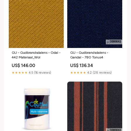
GU - Gudbrandsdalens - Odal -
GU - Gudbrandsdalens -
442 Materiaal_Wol
Gandal - 780 Tonus4
US$ 146.00
US$ 136.34
★★★★★
4.5 (16 reviews)
★★★★★
4.2 (28 reviews)