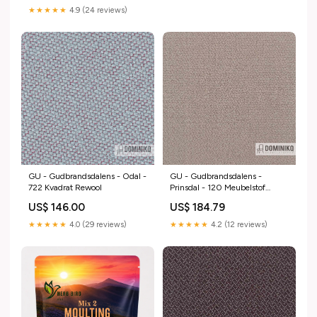
★★★★★
4.9 (24 reviews)
GU - Gudbrandsdalens - Odal -
GU - Gudbrandsdalens -
722 Kvadrat Rewool
Prinsdal - 120 Meubelstof
Tonus
US$ 146.00
US$ 184.79
★★★★★
4.0 (29 reviews)
★★★★★
4.2 (12 reviews)