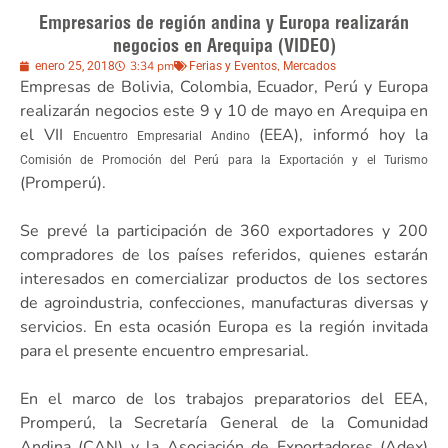
Empresarios de región andina y Europa realizarán
negocios en Arequipa (VIDEO)
3:34 pm
,
enero 25, 2018
Ferias y Eventos
Mercados
Empresas de Bolivia, Colombia, Ecuador, Perú y Europa
realizarán negocios este 9 y 10 de mayo en Arequipa en
el VII
(EEA), informó hoy la
Encuentro Empresarial Andino
Comisión de Promoción del Perú para la Exportación y el Turismo
(Promperú).
Se prevé la participación de 360 exportadores y 200
compradores de los países referidos, quienes estarán
interesados en comercializar productos de los sectores
de agroindustria, confecciones, manufacturas diversas y
servicios. En esta ocasión Europa es la región invitada
para el presente encuentro empresarial.
En el marco de los trabajos preparatorios del EEA,
Promperú, la Secretaría General de la Comunidad
Andina (CAN) y la Asociación de Exportadores (Adex)