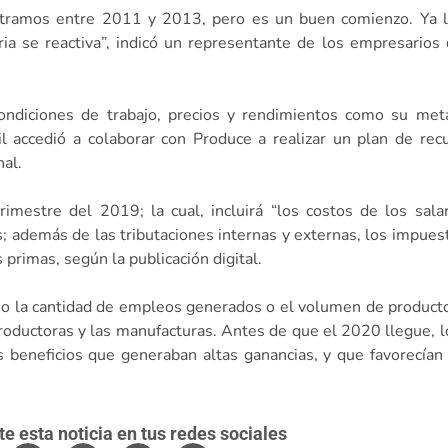
stramos entre 2011 y 2013, pero es un buen comienzo. Ya lo
ria se reactiva”, indicó un representante de los empresarios
condiciones de trabajo, precios y rendimientos como su met
l accedió a colaborar con Produce a realizar un plan de rec
nal.
rimestre del 2019; la cual, incluirá “los costos de los salar
s; además de las tributaciones internas y externas, los impuest
 primas, según la publicación digital.
mo la cantidad de empleos generados o el volumen de productos
 productoras y las manufacturas. Antes de que el 2020 llegue, 
beneficios que generaban altas ganancias, y que favorecían 
 esta noticia en tus redes sociales