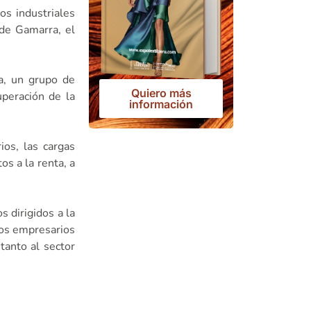
s industriales
 de Gamarra, el
a, un grupo de
Quiero más
uperación de la
información
ios, las cargas
os a la renta, a
 dirigidos a la
los empresarios
tanto al sector