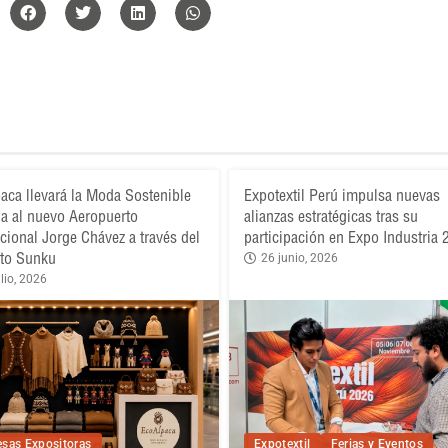
aca llevará la Moda Sostenible
Expotextil Perú impulsa nuevas
a al nuevo Aeropuerto
alianzas estratégicas tras su
acional Jorge Chávez a través del
participación en Expo Industria
to Sunku
26 junio, 2026
lio, 2026
sas Expositoras
Expotextil
Ferias y Eventos