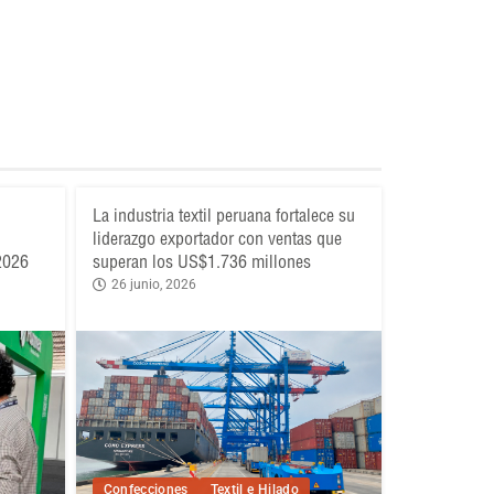
La industria textil peruana fortalece su
liderazgo exportador con ventas que
 2026
superan los US$1.736 millones
26 junio, 2026
Confecciones
Textil e Hilado