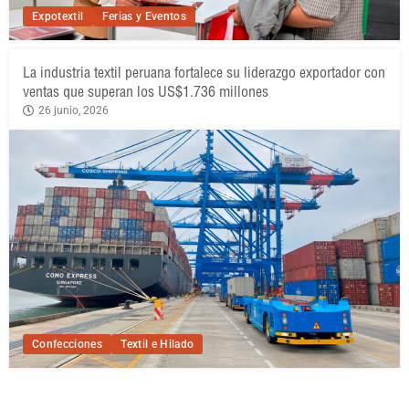
Expotextil
Ferias y Eventos
La industria textil peruana fortalece su liderazgo exportador con
ventas que superan los US$1.736 millones
26 junio, 2026
Confecciones
Textil e Hilado