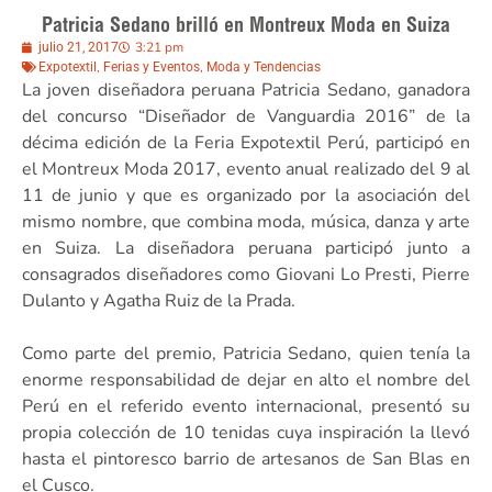
Patricia Sedano brilló en Montreux Moda en Suiza
3:21 pm
julio 21, 2017
,
,
Expotextil
Ferias y Eventos
Moda y Tendencias
La joven diseñadora peruana Patricia Sedano, ganadora
del concurso “Diseñador de Vanguardia 2016” de la
décima edición de la Feria Expotextil Perú, participó en
el Montreux Moda 2017, evento anual realizado del 9 al
11 de junio y que es organizado por la asociación del
mismo nombre, que combina moda, música, danza y arte
en Suiza. La diseñadora peruana participó junto a
consagrados diseñadores como Giovani Lo Presti, Pierre
Dulanto y Agatha Ruiz de la Prada.
Como parte del premio, Patricia Sedano, quien tenía la
enorme responsabilidad de dejar en alto el nombre del
Perú en el referido evento internacional, presentó su
propia colección de 10 tenidas cuya inspiración la llevó
hasta el pintoresco barrio de artesanos de San Blas en
el Cusco.