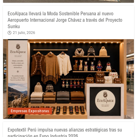
EcoAlpaca llevará la Moda Sostenible Peruana al nuevo
Aeropuerto Internacional Jorge Chávez a través del Proyecto
Sunku
21 julio, 2026
Empresas Expositoras
Expotextil Perú impulsa nuevas alianzas estratégicas tras su
participación en Expo Industria 2026