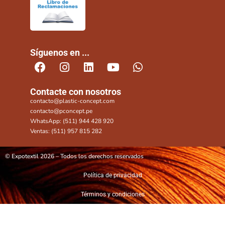
Síguenos en ...
Contacte con nosotros
contacto@plastic-concept.com
contacto@pconcept.pe
WhatsApp: (511) 944 428 920
Ventas: (511) 957 815 282
© Expotextil 2026 – Todos los derechos reservados
Política de privacidad
Términos y condiciones