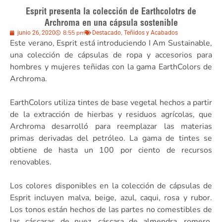
Esprit presenta la colección de Earthcolotrs de
Archroma en una cápsula sostenible
8:55 pm
,
junio 26, 2020
Destacado
Teñidos y Acabados
Este verano, Esprit está introduciendo I Am Sustainable,
una colección de cápsulas de ropa y accesorios para
hombres y mujeres teñidas con la gama EarthColors de
Archroma.
EarthColors utiliza tintes de base vegetal hechos a partir
de la extracción de hierbas y residuos agrícolas, que
Archroma desarrolló para reemplazar las materias
primas derivadas del petróleo. La gama de tintes se
obtiene de hasta un 100 por ciento de recursos
renovables.
Los colores disponibles en la colección de cápsulas de
Esprit incluyen malva, beige, azul, caqui, rosa y rubor.
Los tonos están hechos de las partes no comestibles de
las cáscaras de nuez, cáscara de almendra, romero,