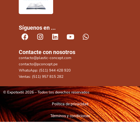
Síguenos en ...
Contacte con nosotros
contacto@plastic-concept.com
contacto@pconcept.pe
WhatsApp: (511) 944 428 920
Ventas: (511) 957 815 282
© Expotextil 2026 – Todos los derechos reservados
Política de privacidad
Términos y condiciones