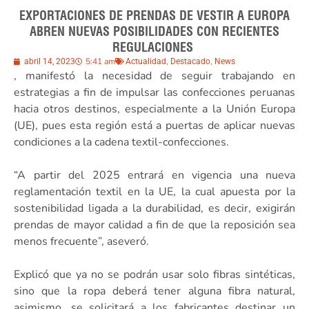
EXPORTACIONES DE PRENDAS DE VESTIR A EUROPA
ABREN NUEVAS POSIBILIDADES CON RECIENTES
REGULACIONES
5:41 am
,
,
abril 14, 2023
Actualidad
Destacado
News
, manifestó la necesidad de seguir trabajando en
estrategias a fin de impulsar las confecciones peruanas
hacia otros destinos, especialmente a la Unión Europa
(UE), pues esta región está a puertas de aplicar nuevas
condiciones a la cadena textil-confecciones.
“A partir del 2025 entrará en vigencia una nueva
reglamentación textil en la UE, la cual apuesta por la
sostenibilidad ligada a la durabilidad, es decir, exigirán
prendas de mayor calidad a fin de que la reposición sea
menos frecuente”, aseveró.
Explicó que ya no se podrán usar solo fibras sintéticas,
sino que la ropa deberá tener alguna fibra natural,
asimismo, se solicitará a los fabricantes destinar un