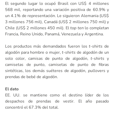
El segundo lugar lo ocupó Brasil con US$ 4 millones
568 mil, reportando una variación positiva de 60.9% y
un 4.1% de representación. Le siguieron Alemania (US$
3 millones 756 mil), Canadá (US$ 2 millones 750 mil) y
Chile (US$ 2 millones 450 mil). El
top ten
lo completan
Francia, Reino Unido, Panamá, Venezuela y Argentina.
Los productos más demandados fueron los
t-shirts
de
algodón para hombre o mujer,
t-shirts
de algodón de un
solo color, camisas de punto de algodón,
t-shirts
y
camisetas de punto, camisetas de punto de fibras
sintéticas, los demás suéteres de algodón,
pullovers
y
prendas de bebé de algodón.
El dato
EE. UU. se mantiene como el destino líder de los
despachos de prendas de vestir. El año pasado
concentró el 67.3% del total.