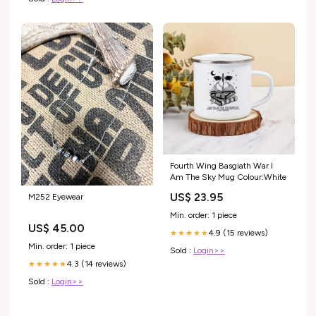
Fourth Wing Basgiath War I
Am The Sky Mug Colour:White
US$ 23.95
M252 Eyewear
Min. order: 1 piece
US$ 45.00
4.9 (15 reviews)
★★★★★
Min. order: 1 piece
Sold :
Login>>
4.3 (14 reviews)
★★★★★
Sold :
Login>>