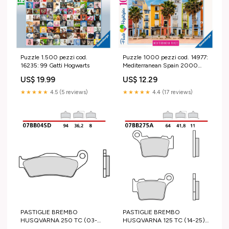
Puzzle 1.500 pezzi cod.
Puzzle 1000 pezzi cod. 14977:
16235: 99 Gatti Hogwarts
Mediterranean Spain 2000
pezzi
US$ 19.99
US$ 12.29
★★★★★
4.5 (5 reviews)
★★★★★
4.4 (17 reviews)
PASTIGLIE BREMBO
PASTIGLIE BREMBO
HUSQVARNA 250 TC (03-
HUSQVARNA 125 TC (14-25)
25) ANTERIORI STANDARD
POSTERIORI GENUINE