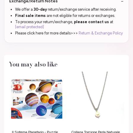
Exchange/Return Notes
We offer a
30-day
return/exchange service after receiving.
Final sale items
are not eligible for returns or exchanges.
To process your return/exchange,
please contact us
at
[email protected]
Please click here for more details>>>
Return & Exchange Policy
You may also like
Il Sistema Planetario - Puzzle
Collana Torcione Perla Naturale