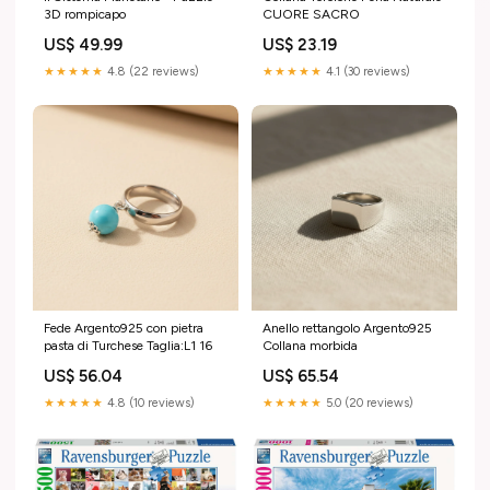
3D rompicapo
CUORE SACRO
US$ 49.99
US$ 23.19
★★★★★
4.8 (22 reviews)
★★★★★
4.1 (30 reviews)
Fede Argento925 con pietra
Anello rettangolo Argento925
pasta di Turchese Taglia:L1 16
Collana morbida
US$ 56.04
US$ 65.54
★★★★★
4.8 (10 reviews)
★★★★★
5.0 (20 reviews)