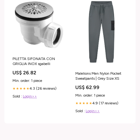
PILETTA SIFONATA CON
GRIGLIA INOX sgabelli
US$ 26.82
Malelions Men Nylon Pocket
Sweatpants | Grey Size:XS
Min. order: 1 piece
US$ 62.99
4.3 (26 reviews)
★★★★★
Min. order: 1 piece
Sold :
Login>>
4.9 (17 reviews)
★★★★★
Sold :
Login>>