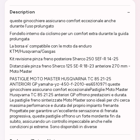
Description
queste ginocchiere assicurano comfort eccezionale anche
durante l’uso prolungato
Fondello interno da ciclismo per un comfort extra durante la guida
prolungata
La borsa e' compatibile con le moto da enduro
KTM/Husqvarna/Gasgas
Kit revisione pinza freno posteriore Sherco 250 SEF-R 14-25
Distanziale pinza freno Sherco 125 SE-R 18-23 anteriore 270 mm -
Moto Master
PASTIGLIE MOTO MASTER HUSQVARNA TC 85 21-25
ANTERIORI GP yamaha-yz-450-f-2010-esi6510971 queste
ginocchiere assicurano comfort eccezionalePastiglie Moto Master
Husqvarna TC 85 21 25 anteriori GP offrono prestazioni e durata.
Le pastiglie freno sinterizzate Moto Master sono ideali per chi cerca
massima performance e durata del proprio impianto frenante.
Progettate per garantire un'eccellente sensazione di frenata
progressiva, queste pastiglie offrono un forte mordente fin da
subito, assicurando un controllo impeccabile anche nelle
condizioni pi estreme. Sono disponibili in diverse