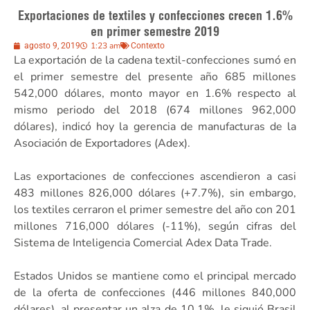
Exportaciones de textiles y confecciones crecen 1.6%
en primer semestre 2019
1:23 am
agosto 9, 2019
Contexto
La exportación de la cadena textil-confecciones sumó en
el primer semestre del presente año 685 millones
542,000 dólares, monto mayor en 1.6% respecto al
mismo periodo del 2018 (674 millones 962,000
dólares), indicó hoy la gerencia de manufacturas de la
Asociación de Exportadores (Adex).
Las exportaciones de confecciones ascendieron a casi
483 millones 826,000 dólares (+7.7%), sin embargo,
los textiles cerraron el primer semestre del año con 201
millones 716,000 dólares (-11%), según cifras del
Sistema de Inteligencia Comercial Adex Data Trade.
Estados Unidos se mantiene como el principal mercado
de la oferta de confecciones (446 millones 840,000
dólares), al presentar un alza de 10.1%, le siguió Brasil