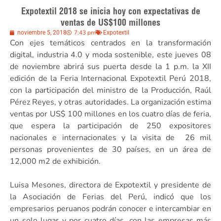
Expotextil 2018 se inicia hoy con expectativas de
ventas de US$100 millones
7:43 pm
noviembre 5, 2018
Expotextil
Con ejes temáticos centrados en la transformación
digital, industria 4.0 y moda sostenible, este jueves 08
de noviembre abrirá sus puerta desde la 1 p.m. la XII
edición de la Feria Internacional Expotextil Perú 2018,
con la participación del ministro de la Producción, Raúl
Pérez Reyes, y otras autoridades. La organización estima
ventas por US$ 100 millones en los cuatro días de feria,
que espera la participación de 250 expositores
nacionales e internacionales y la visita de 26 mil
personas provenientes de 30 países, en un área de
12,000 m2 de exhibición.
Luisa Mesones, directora de Expotextil y presidente de
la Asociación de Ferias del Perú, indicó que los
empresarios peruanos podrán conocer e intercambiar en
un solo lugar y por cuatro días, con las empresas más