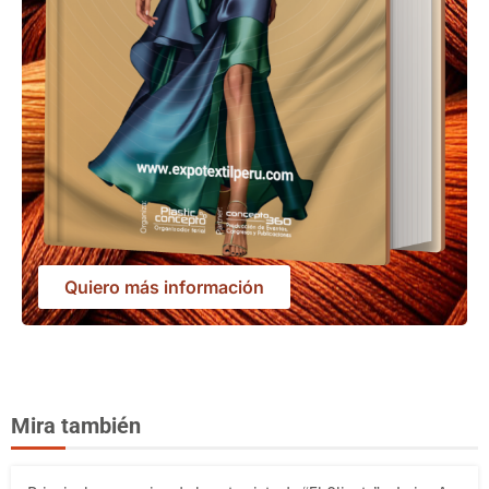
Quiero más información
Mira también