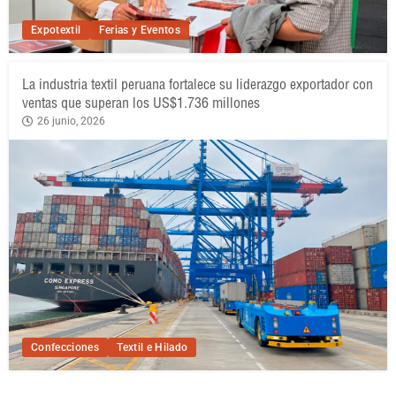
Expotextil
Ferias y Eventos
La industria textil peruana fortalece su liderazgo exportador con
ventas que superan los US$1.736 millones
26 junio, 2026
Confecciones
Textil e Hilado