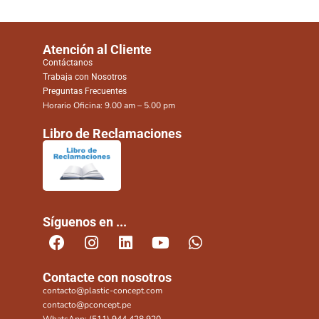
Atención al Cliente
Contáctanos
Trabaja con Nosotros
Preguntas Frecuentes
Horario Oficina: 9.00 am – 5.00 pm
Libro de Reclamaciones
Síguenos en ...
Contacte con nosotros
contacto@plastic-concept.com
contacto@pconcept.pe
WhatsApp: (511) 944 428 920