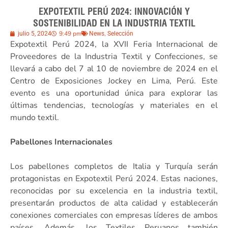
EXPOTEXTIL PERÚ 2024: INNOVACIÓN Y
SOSTENIBILIDAD EN LA INDUSTRIA TEXTIL
9:49 pm
,
julio 5, 2024
News
Selección
Expotextil Perú 2024, la XVII Feria Internacional de
Proveedores de la Industria Textil y Confecciones, se
llevará a cabo del 7 al 10 de noviembre de 2024 en el
Centro de Exposiciones Jockey en Lima, Perú. Este
evento es una oportunidad única para explorar las
últimas tendencias, tecnologías y materiales en el
mundo textil.
Pabellones Internacionales
Los pabellones completos de Italia y Turquía serán
protagonistas en Expotextil Perú 2024. Estas naciones,
reconocidas por su excelencia en la industria textil,
presentarán productos de alta calidad y establecerán
conexiones comerciales con empresas líderes de ambos
países. Además, los Textiles Peruanos también