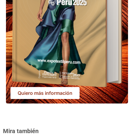
Quiero más información
Mira también