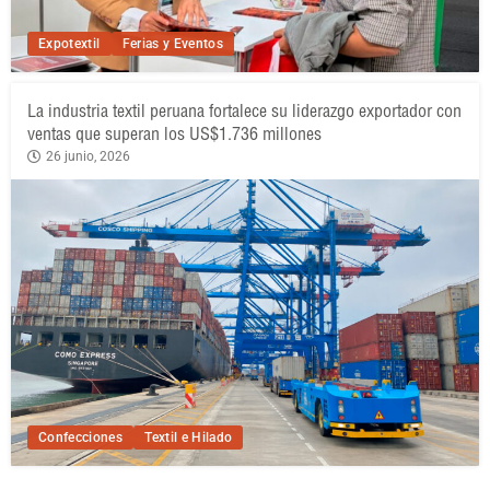
Expotextil
Ferias y Eventos
La industria textil peruana fortalece su liderazgo exportador con
ventas que superan los US$1.736 millones
26 junio, 2026
Confecciones
Textil e Hilado