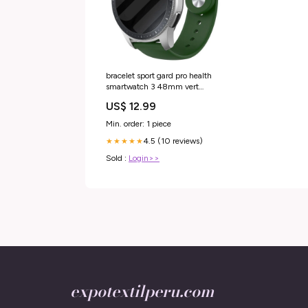
bracelet sport gard pro health
smartwatch 3 48mm vert
militaire Variant:22mm
US$ 12.99
Min. order: 1 piece
4.5 (10 reviews)
★★★★★
Sold :
Login>>
expotextilperu.com