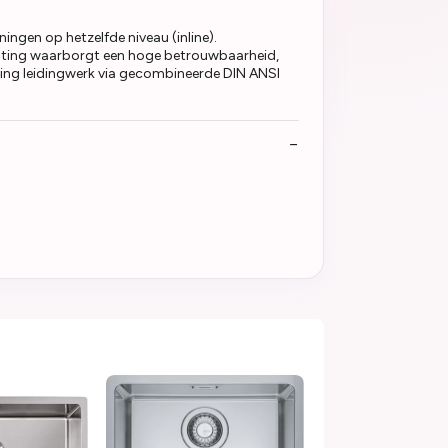
ngen op hetzelfde niveau (inline).
ichting waarborgt een hoge betrouwbaarheid,
iting leidingwerk via gecombineerde DIN ANSI