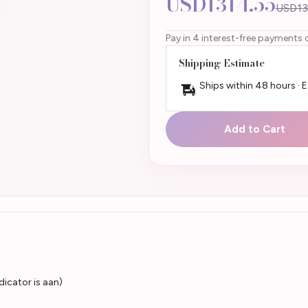
USD1314.55
USD13
Pay in 4 interest-free payments 
Shipping Estimate
Ships within 48 hours · 
Add to Cart
dicator is aan)