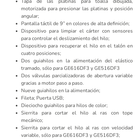
Tapa de las platinas para toalla dibujada,
motorizada para presionar las platinas y posición
angular;
Pantalla táctil de 9” en colores de alta definición;
Dispositivo para limpiar el cárter con sensores
para controlar el deslizamiento del hilo;
Dispositivo para recuperar el hilo en el talón en
cuatro posiciones;
Dos guiahilos en la alimentación del elástico
tramado, sólo para GE616DF3 y GE516DF3
Dos válvulas parcializadoras de abertura variable
gracias a motor paso a paso.
Nueve guiahilos en la alimentación;
Fileta; Puerta USB;
Dieciocho guiahilos para hilos de color;
Sierrita para cortar el hilo al ras con tope
mecánico;
Sierrita para cortar el hilo al ras con velocidad
variable, sólo para GE616DF3 y GE516DF3;