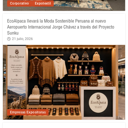
Corporativo
Expotextil
EcoAlpaca llevará la Moda Sostenible Peruana al nuevo
Aeropuerto Internacional Jorge Chávez a través del Proyecto
Sunku
21 julio, 2026
Empresas Expositoras