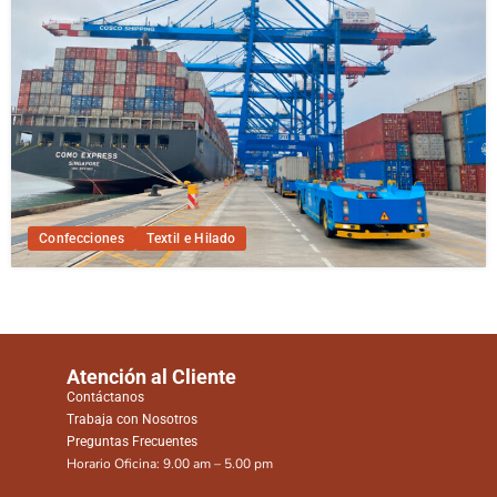
Confecciones
Textil e Hilado
Atención al Cliente
Contáctanos
Trabaja con Nosotros
Preguntas Frecuentes
Horario Oficina: 9.00 am – 5.00 pm