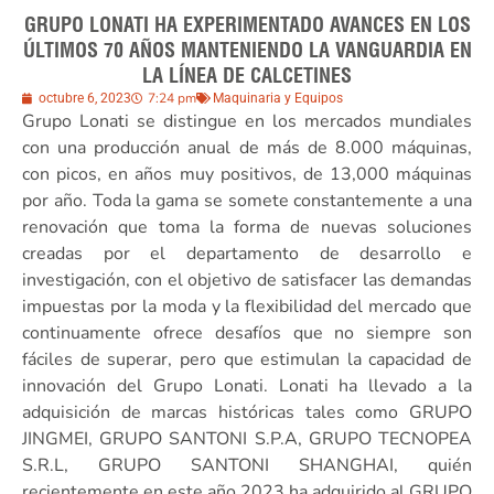
GRUPO LONATI HA EXPERIMENTADO AVANCES EN LOS
ÚLTIMOS 70 AÑOS MANTENIENDO LA VANGUARDIA EN
LA LÍNEA DE CALCETINES
7:24 pm
octubre 6, 2023
Maquinaria y Equipos
Grupo Lonati se distingue en los mercados mundiales
con una producción anual de más de 8.000 máquinas,
con picos, en años muy positivos, de 13,000 máquinas
por año. Toda la gama se somete constantemente a una
renovación que toma la forma de nuevas soluciones
creadas por el departamento de desarrollo e
investigación, con el objetivo de satisfacer las demandas
impuestas por la moda y la flexibilidad del mercado que
continuamente ofrece desafíos que no siempre son
fáciles de superar, pero que estimulan la capacidad de
innovación del Grupo Lonati. Lonati ha llevado a la
adquisición de marcas históricas tales como GRUPO
JINGMEI, GRUPO SANTONI S.P.A, GRUPO TECNOPEA
S.R.L, GRUPO SANTONI SHANGHAI, quién
recientemente en este año 2023 ha adquirido al GRUPO