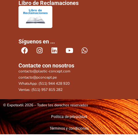
Libro de Reclamaciones
Síguenos en ...
Contacte con nosotros
contacto@plastic-concept.com
contacto@pconcept.pe
WhatsApp: (511) 944 428 920
Ventas: (511) 957 815 282
© Expotextil 2026 – Todos los derechos reservados
Política de privacidad
Términos y condiciones