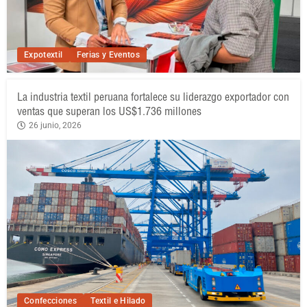
Expotextil
Ferias y Eventos
La industria textil peruana fortalece su liderazgo exportador con
ventas que superan los US$1.736 millones
26 junio, 2026
Confecciones
Textil e Hilado