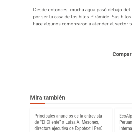
Desde entonces, mucha agua pasó debajo del p
por ser la casa de los hilos Pirámide. Sus hilo
hace algunos comenzaron a atender al sector te
Comparte
Mira también
Principales anuncios de la entrevista
EcoAlp
de “El Cliente” a Luisa A. Mesones,
Peruan
directora ejecutiva de Expotextil Perú
Intern