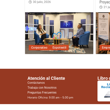
Proyec
30 julio, 2026
21 ju
Corporativo
Expotextil
Empre
Atención al Cliente
Libro
Contáctanos
Trabaja con Nosotros
Preguntas Frecuentes
Horario Oficina: 9.00 am – 5.00 pm