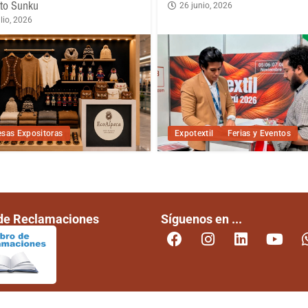
to Sunku
26 junio, 2026
lio, 2026
sas Expositoras
Expotextil
Ferias y Eventos
 de Reclamaciones
Síguenos en ...