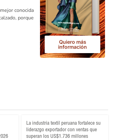
 mejor conocida
 calzado, porque
Quiero más
información
La industria textil peruana fortalece su
liderazgo exportador con ventas que
 2026
superan los US$1.736 millones