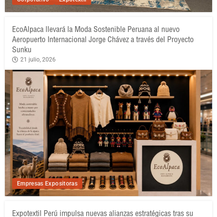
EcoAlpaca llevará la Moda Sostenible Peruana al nuevo
Aeropuerto Internacional Jorge Chávez a través del Proyecto
Sunku
21 julio, 2026
Empresas Expositoras
Expotextil Perú impulsa nuevas alianzas estratégicas tras su