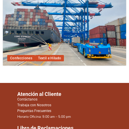
Confecciones
Textil e Hilado
Atención al Cliente
Contáctanos
Trabaja con Nosotros
Preguntas Frecuentes
Horario Oficina: 9.00 am – 5.00 pm
Libro de Reclamaciones