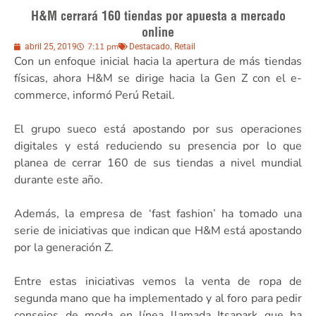
H&M cerrará 160 tiendas por apuesta a mercado
online
7:11 pm
,
abril 25, 2019
Destacado
Retail
Con un enfoque inicial hacia la apertura de más tiendas
físicas, ahora H&M se dirige hacia la Gen Z con el e-
commerce, informó Perú Retail.
El grupo sueco está apostando por sus operaciones
digitales y está reduciendo su presencia por lo que
planea de cerrar 160 de sus tiendas a nivel mundial
durante este año.
Además, la empresa de ‘fast fashion’ ha tomado una
serie de iniciativas que indican que H&M está apostando
por la generación Z.
Entre estas iniciativas vemos la venta de ropa de
segunda mano que ha implementado y al foro para pedir
consejos de moda en línea llamada Itsapark que ha