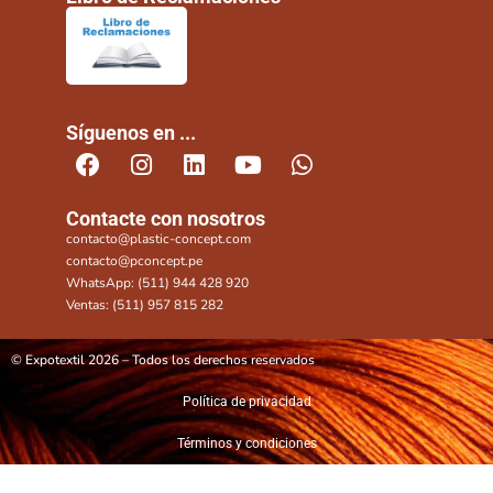
Síguenos en ...
Contacte con nosotros
contacto@plastic-concept.com
contacto@pconcept.pe
WhatsApp: (511) 944 428 920
Ventas: (511) 957 815 282
© Expotextil 2026 – Todos los derechos reservados
Política de privacidad
Términos y condiciones