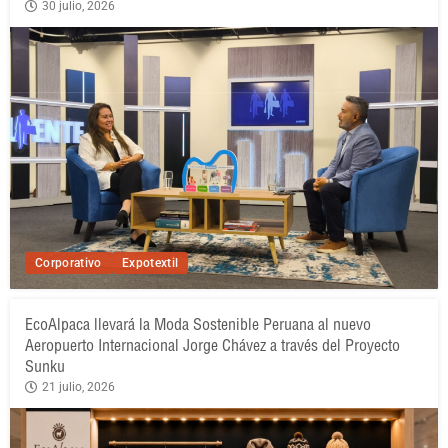
30 julio, 2026
Corporativo
Expotextil
EcoAlpaca llevará la Moda Sostenible Peruana al nuevo
Aeropuerto Internacional Jorge Chávez a través del Proyecto
Sunku
21 julio, 2026