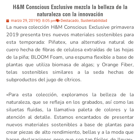
H&M Conscious Exclusive mezcla la belleza de la
naturaleza con la innovación
8:05 pm
,
marzo 29, 2019
Destacado
Sustentabilidad
La nueva colección H&M Conscious Exclusive primavera
2019 presenta tres nuevos materiales sostenibles para
esta temporada: Piñatex, una alternativa natural de
cuero hecha de fibras de celulosa extraídas de las hojas
de la piña; BLOOM Foam, una espuma flexible a base de
plantas que utiliza biomasa de algas; y Orange Fiber,
telas sostenibles similares a la seda hechas de
subproductos del jugo de cítricos.
«Para esta colección, exploramos la belleza de la
naturaleza, que se refleja en los grabados, así como las
siluetas fluidas, la llamativa paleta de colores y la
atención al detalle. Estamos encantados de presentar
nuevos materiales sostenibles a base de plantas para
crear piezas de alto rendimiento, bellas y a la moda que
hacen declaraciones pero que son tan fáciles de llevar»,