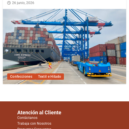
26 junio, 2026
Confecciones
Textil e Hilado
Atención al Cliente
Contáctanos
Trabaja con Nosotros