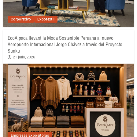
Corporativo
Expotextil
EcoAlpaca llevará la Moda Sostenible Peruana al nuevo
Aeropuerto Internacional Jorge Chávez a través del Proyecto
Sunku
21 julio, 2026
Empresas Expositoras