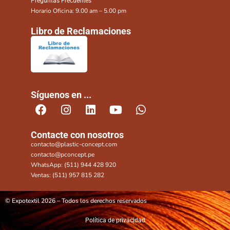
Preguntas Frecuentes
Horario Oficina: 9.00 am – 5.00 pm
Libro de Reclamaciones
Síguenos en ...
Contacte con nosotros
contacto@plastic-concept.com
contacto@pconcept.pe
WhatsApp: (511) 944 428 920
Ventas: (511) 957 815 282
© Expotextil 2026 – Todos los derechos reservados
Política de privacidad