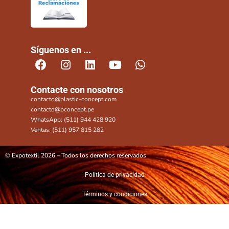
Síguenos en ...
Contacte con nosotros
contacto@plastic-concept.com
contacto@pconcept.pe
WhatsApp: (511) 944 428 920
Ventas: (511) 957 815 282
© Expotextil 2026 – Todos los derechos reservados
Política de privacidad
Términos y condiciones