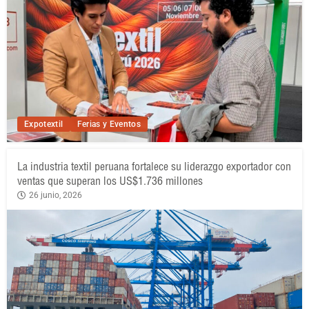
Expotextil
Ferias y Eventos
La industria textil peruana fortalece su liderazgo exportador con
ventas que superan los US$1.736 millones
26 junio, 2026