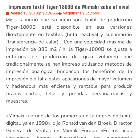
Impresora textil Tiger-1800B de Mimaki sube el nivel
12:26 am
febrero 16, 2018
Maquinaria y Equipos
anunció que su impresora textil de producción
Mimaki
Tiger-1800B está disponible en sus versiones
directamente en textiles (tinta reactiva) y sublimación
(transferencia de calor) . Con una velocidad máxima de
impresión de 385 m2 / h, la Tiger-1800B se ajusta a
entornos de producción de gran volumen que
tradicionalmente se han impreso utilizando métodos de
impresión analógica, brindando los beneficios de la
impresión digital a estas aplicaciones de mayor volumen
y haciéndola más eficiente y rentable para producir
tiradas cortas, telas y prendas personalizadas y
muestras.
«Mimaki fue uno de los primeros en la impresión textil
digital, ya en 1998», dijo Ronald van den Broek, Director
General de Ventas en Mimaki Europa. «En los años
siguientes, hemos desarrollado una experiencia