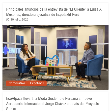
Principales anuncios de la entrevista de “El Cliente” a Luisa A.
Mesones, directora ejecutiva de Expotextil Perú
30 julio, 2026
Corporativo
Expotextil
EcoAlpaca llevará la Moda Sostenible Peruana al nuevo
Aeropuerto Internacional Jorge Chávez a través del Proyecto
Sunku