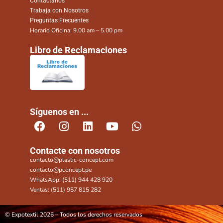
Contáctanos
Trabaja con Nosotros
Preguntas Frecuentes
Horario Oficina: 9.00 am – 5.00 pm
Libro de Reclamaciones
Síguenos en ...
Contacte con nosotros
contacto@plastic-concept.com
contacto@pconcept.pe
WhatsApp: (511) 944 428 920
Ventas: (511) 957 815 282
© Expotextil 2026 – Todos los derechos reservados