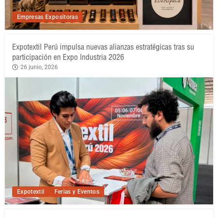
Empresas Expositoras
Expotextil Perú impulsa nuevas alianzas estratégicas tras su
participación en Expo Industria 2026
26 junio, 2026
Expotextil
Ferias y Eventos