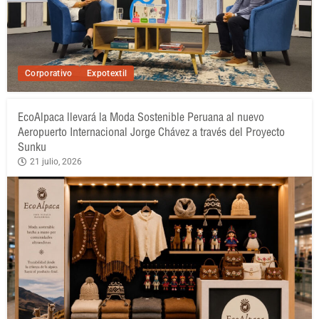
Corporativo
Expotextil
EcoAlpaca llevará la Moda Sostenible Peruana al nuevo
Aeropuerto Internacional Jorge Chávez a través del Proyecto
Sunku
21 julio, 2026