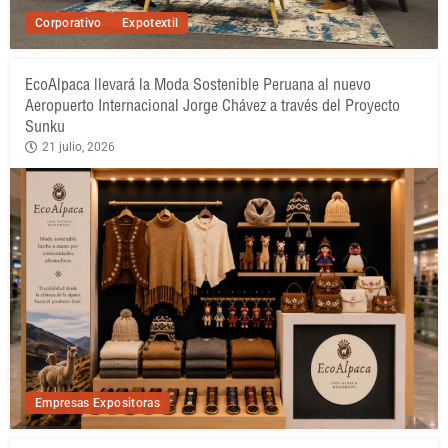
Corporativo
Expotextil
EcoAlpaca llevará la Moda Sostenible Peruana al nuevo
Aeropuerto Internacional Jorge Chávez a través del Proyecto
Sunku
21 julio, 2026
Empresas Expositoras