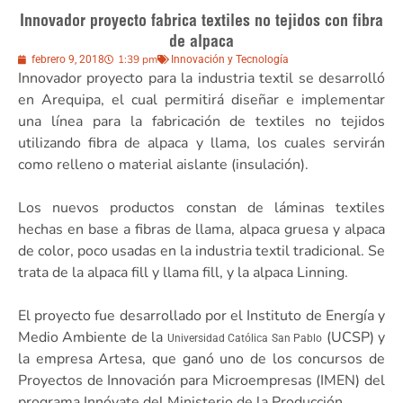
Innovador proyecto fabrica textiles no tejidos con fibra
de alpaca
1:39 pm
febrero 9, 2018
Innovación y Tecnología
Innovador proyecto para la industria textil se desarrolló
en Arequipa, el cual permitirá diseñar e implementar
una línea para la fabricación de textiles no tejidos
utilizando fibra de alpaca y llama, los cuales servirán
como relleno o material aislante (insulación).
Los nuevos productos constan de láminas textiles
hechas en base a fibras de llama, alpaca gruesa y alpaca
de color, poco usadas en la industria textil tradicional. Se
trata de la alpaca fill y llama fill, y la alpaca Linning.
El proyecto fue desarrollado por el Instituto de Energía y
Medio Ambiente de la
(UCSP) y
Universidad Católica San Pablo
la empresa Artesa, que ganó uno de los concursos de
Proyectos de Innovación para Microempresas (IMEN) del
programa Innóvate del Ministerio de la Producción.