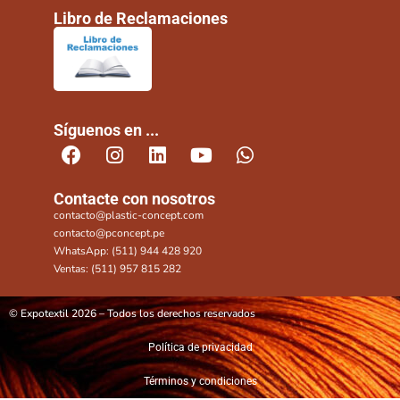
Libro de Reclamaciones
Síguenos en ...
Contacte con nosotros
contacto@plastic-concept.com
contacto@pconcept.pe
WhatsApp: (511) 944 428 920
Ventas: (511) 957 815 282
© Expotextil 2026 – Todos los derechos reservados
Política de privacidad
Términos y condiciones