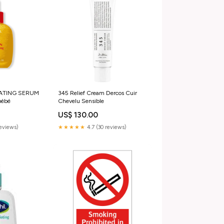
NATING SERUM
345 Relief Cream Dercos Cuir
bébé
Chevelu Sensible
US$ 130.00
reviews)
★★★★★
4.7 (30 reviews)