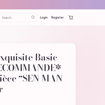
Login
Register
Exquisite Basic
PRECOMMANDE*
Pièce “SEN MAN
r