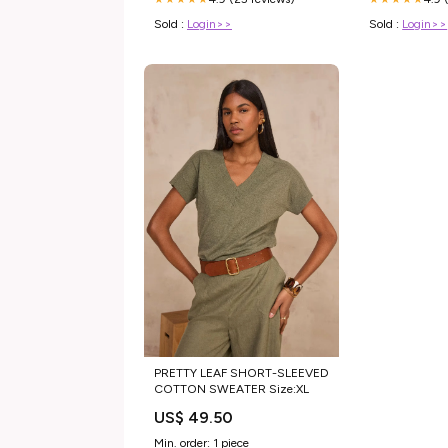
Sold :
Login>>
Sold :
Login>>
PRETTY LEAF SHORT-SLEEVED
COTTON SWEATER Size:XL
US$ 49.50
Min. order: 1 piece