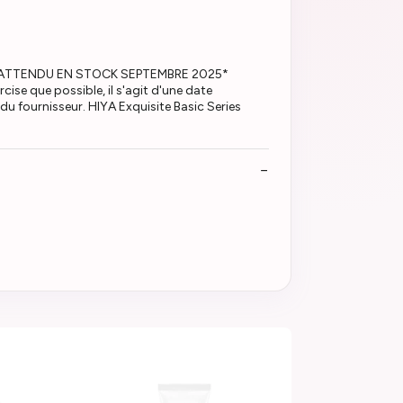
NDE ATTENDU EN STOCK SEPTEMBRE 2025*
ise que possible, il s'agit d'une date
u fournisseur. HIYA Exquisite Basic Series