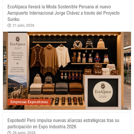
EcoAlpaca llevará la Moda Sostenible Peruana al nuevo
Aeropuerto Internacional Jorge Chávez a través del Proyecto
Sunku
21 julio, 2026
Empresas Expositoras
Expotextil Perú impulsa nuevas alianzas estratégicas tras su
participación en Expo Industria 2026
26 junio, 2026