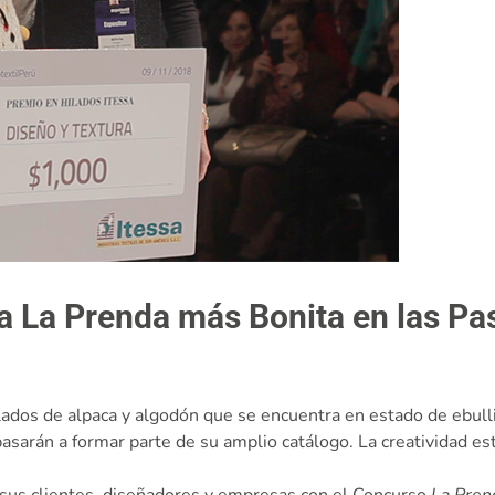
 a La Prenda más Bonita en las Pas
ilados de alpaca y algodón que se encuentra en estado de ebull
pasarán a formar parte de su amplio catálogo. La creatividad 
e sus clientes, diseñadores y empresas con el Concurso
La Pren