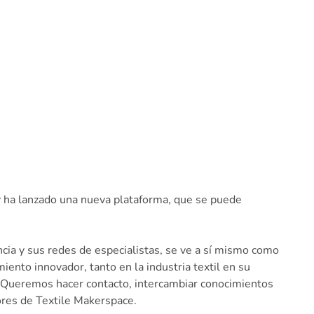
, y ha lanzado una nueva plataforma, que se puede
ncia y sus redes de especialistas, se ve a sí mismo como
iento innovador, tanto en la industria textil en su
n. Queremos hacer contacto, intercambiar conocimientos
dores de Textile Makerspace.