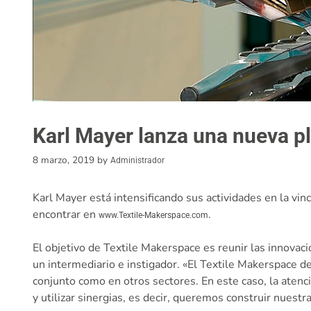
Karl Mayer lanza una nueva p
8 marzo, 2019
by
Administrador
Karl Mayer está intensificando sus actividades en la vin
encontrar en
.
www.Textile-Makerspace.com
El objetivo de Textile Makerspace es reunir las innovac
un intermediario e instigador. «El Textile Makerspace de
conjunto como en otros sectores. En este caso, la atenc
y utilizar sinergias, es decir, queremos construir nuest