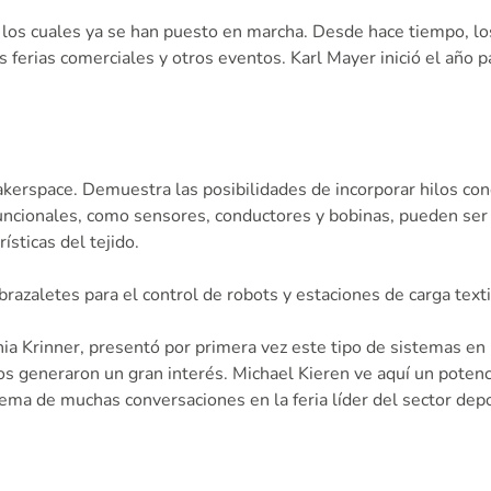
los cuales ya se han puesto en marcha. Desde hace tiempo, los 
 ferias comerciales y otros eventos. Karl Mayer inició el año 
Makerspace. Demuestra las posibilidades de incorporar hilos con
ncionales, como sensores, conductores y bobinas, pueden ser 
sticas del tejido.
razaletes para el control de robots y estaciones de carga text
ia Krinner, presentó por primera vez este tipo de sistemas en 
generaron un gran interés. Michael Kieren ve aquí un potencia
tema de muchas conversaciones en la feria líder del sector dep