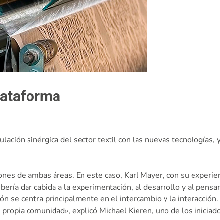
lataforma
culación sinérgica del sector textil con las nuevas tecnologías
iones de ambas áreas. En este caso, Karl Mayer, con su experie
bería dar cabida a la experimentación, al desarrollo y al pensam
ión se centra principalmente en el intercambio y la interacció
ra propia comunidad», explicó Michael Kieren, uno de los inicia