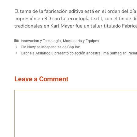
El tema de la fabricación aditiva está en el orden del dí
impresión en 3D con la tecnología textil, con el fin de d
tradicionales en Karl Mayer fue un taller titulado Fabrica
,
Innovación y Tecnología
Maquinaria y Equipos
Old Navy se independiza de Gap Inc.
Gabriela Arslanoglu presentó colección ancestral Ima Sumaq en Pasar
Leave a Comment