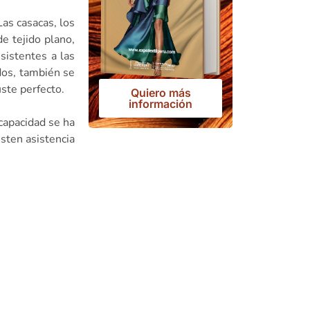
as casacas, los
e tejido plano,
sistentes a las
dos, también se
ste perfecto.
Quiero más
información
capacidad se ha
sten asistencia