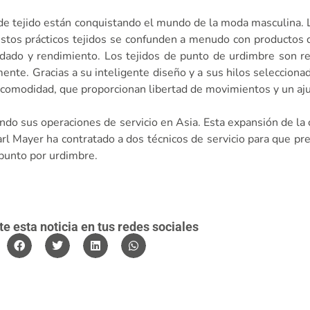
de tejido están conquistando el mundo de la moda masculina. L
stos prácticos tejidos se confunden a menudo con productos d
idado y rendimiento. Los tejidos de punto de urdimbre son re
ente. Gracias a su inteligente diseño y a sus hilos selecciona
y comodidad, que proporcionan libertad de movimientos y un aju
ndo sus operaciones de servicio en Asia. Esta expansión de la 
rl Mayer ha contratado a dos técnicos de servicio para que pre
 punto por urdimbre.
 esta noticia en tus redes sociales