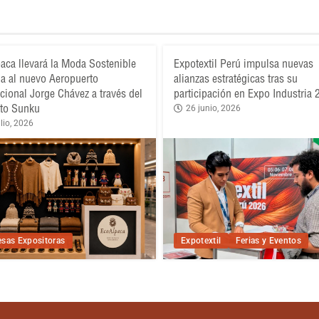
aca llevará la Moda Sostenible
Expotextil Perú impulsa nuevas
a al nuevo Aeropuerto
alianzas estratégicas tras su
acional Jorge Chávez a través del
participación en Expo Industria
to Sunku
26 junio, 2026
lio, 2026
sas Expositoras
Expotextil
Ferias y Eventos