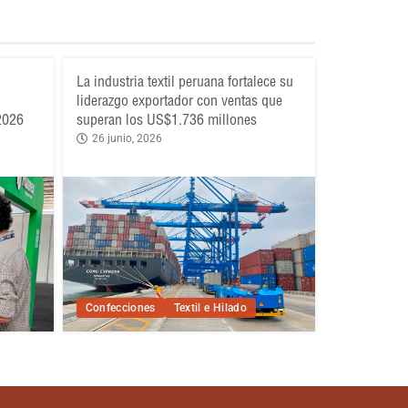
La industria textil peruana fortalece su
liderazgo exportador con ventas que
 2026
superan los US$1.736 millones
26 junio, 2026
Confecciones
Textil e Hilado