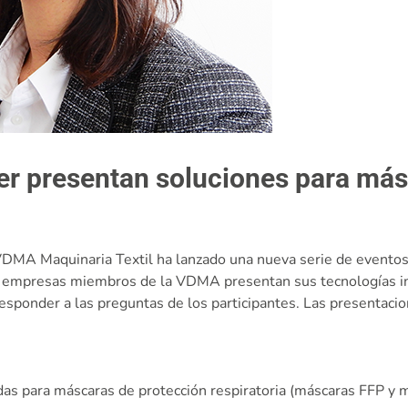
ler presentan soluciones para más
 VDMA Maquinaria Textil ha lanzado una nueva serie de eventos
ro empresas miembros de la VDMA presentan sus tecnologías i
ponder a las preguntas de los participantes. Las presentaciones
idas para máscaras de protección respiratoria (máscaras FFP y m