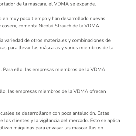
 portador de la máscara, el VDMA se expande.
do en muy poco tiempo y han desarrollado nuevas
de coser», comenta Nicolai Strauch de la VDMA.
plia variedad de otros materiales y combinaciones de
cas para llevar las máscaras y varios miembros de la
les. Para ello, las empresas miembros de la VDMA
 ello, las empresas miembros de la VDMA ofrecen
uales se desarrollaron con poca antelación. Estas
los clientes y la vigilancia del mercado. Esto se aplica
tilizan máquinas para envasar las mascarillas en