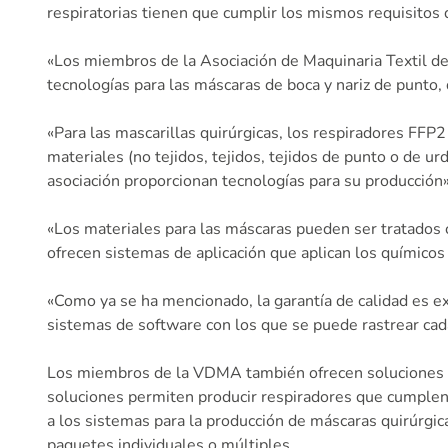
respiratorias tienen que cumplir los mismos requisitos 
«Los miembros de la Asociación de Maquinaria Textil d
tecnologías para las máscaras de boca y nariz de punto,
«Para las mascarillas quirúrgicas, los respiradores FFP2
materiales (no tejidos, tejidos, tejidos de punto o de 
asociación proporcionan tecnologías para su producción»
«Los materiales para las máscaras pueden ser tratados 
ofrecen sistemas de aplicación que aplican los químicos 
«Como ya se ha mencionado, la garantía de calidad es
sistemas de software con los que se puede rastrear cad
Los miembros de la VDMA también ofrecen soluciones par
soluciones permiten producir respiradores que cumplen la
a los sistemas para la producción de máscaras quirúrgica
paquetes individuales o múltiples.