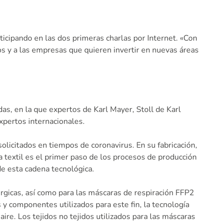
cipando en las dos primeras charlas por Internet. «Con
os y a las empresas que quieren invertir en nuevas áreas
as, en la que expertos de Karl Mayer, Stoll de Karl
xpertos internacionales.
solicitados en tiempos de coronavirus. En su fabricación,
a textil es el primer paso de los procesos de producción
e esta cadena tecnológica.
úrgicas, así como para las máscaras de respiración FFP2
 y componentes utilizados para este fin, la tecnología
re. Los tejidos no tejidos utilizados para las máscaras