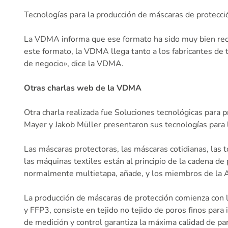
Tecnologías para la producción de máscaras de protecció
La VDMA informa que ese formato ha sido muy bien recib
este formato, la VDMA llega tanto a los fabricantes de 
de negocio», dice la VDMA.
Otras charlas web de la VDMA
Otra charla realizada fue Soluciones tecnológicas para 
Mayer y Jakob Müller presentaron sus tecnologías para l
Las máscaras protectoras, las máscaras cotidianas, las t
las máquinas textiles están al principio de la cadena d
normalmente multietapa, añade, y los miembros de la As
La producción de máscaras de protección comienza con la
y FFP3, consiste en tejido no tejido de poros finos para
de medición y control garantiza la máxima calidad de pa