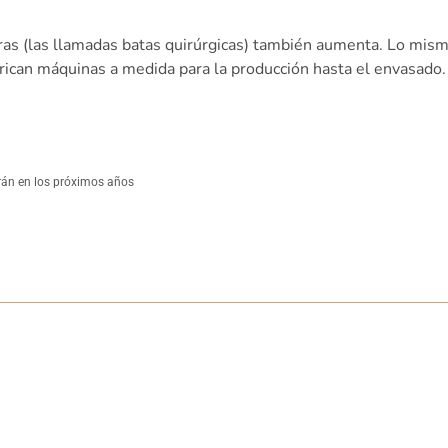
s (las llamadas batas quirúrgicas) también aumenta. Lo mismo
ican máquinas a medida para la producción hasta el envasado. 
erán en los próximos años