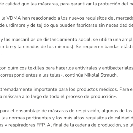
de calidad que las máscaras, para garantizar la protección del
e la VDMA han reaccionado a los nuevos requisitos del merca
 de urdimbre y de tejido que pueden fabricarse sin necesidad 
 y las mascarillas de distanciamiento social, se utiliza una am
urdimbre y laminados de los mismos). Se requieren bandas elásti
.
con químicos textiles para hacerlos antivirales y antibacteria
correspondientes a las telas», continúa Nikolai Strauch.
 extremadamente importante para los productos médicos. Para
a máscara a lo largo de todo el proceso de producción».
a el ensamblaje de máscaras de respiración, algunas de las c
s normas pertinentes y los más altos requisitos de calidad de 
s y respiradores FFP. Al final de la cadena de producción, se u