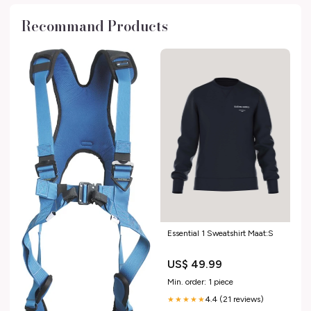
Recommand Products
Essential 1 Sweatshirt Maat:S
US$ 49.99
Min. order: 1 piece
4.4 (21 reviews)
★★★★★