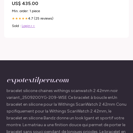
US$ 435.00
Min. order: 1 piece
4.7 (25 reviews)
★★★★★
Sold :
Login>>
expotextilperu.com
bracelet silicone chaines withings scanwatch 2 42mm noir
variant_2509200YG-209-WSE Ce bracelet à boucle enUn
bracelet en silicone pour la Withings ScanWatch 2 42mm Conu
spcifiquement pour la Withings ScanWatch 2 42mm, le
bracelet en silicone Bandz donne un look lgant et sportif votre
montre. Le matriau a une finition douce qui permet de porter le
bracelet sans souci pendant de longues priodes. Le bracelet en