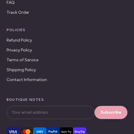
FAQ
Track Order
POLICIES
Refund Policy
Privacy Policy
Terms of Service
Shipping Policy
Contact Information
BOUTIQUE NOTES
Subscribe
VISA
PayPal
AMEX
Apple Pay
Shop Pay