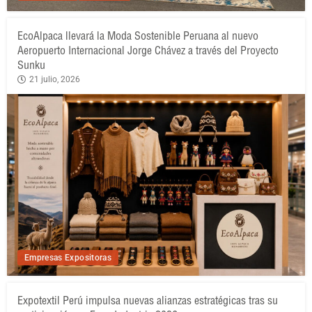
EcoAlpaca llevará la Moda Sostenible Peruana al nuevo
Aeropuerto Internacional Jorge Chávez a través del Proyecto
Sunku
21 julio, 2026
Empresas Expositoras
Expotextil Perú impulsa nuevas alianzas estratégicas tras su