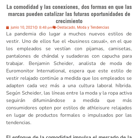
La comodidad y las conexiones, dos formas en que las
marcas pueden catalizar las futuras oportunidades de
crecimiento
8:48 pm
,
junio 10, 2021
Destacado
Moda y Tendencias
La pandemia dio lugar a muchos nuevos estilos de
vestir. Uno de ellos fue el «business casual», en el que
los empleados se vestían con pijamas, camisetas,
pantalones de chándal y sudaderas con capucha para
trabajar. Benjamin Scheider, analista de moda de
Euromonitor International, espera que este estilo de
vestir relajado continúe a medida que los empleados se
adapten cada vez más a una cultura laboral híbrida.
Según Scheider, las líneas entre la moda y la ropa activa
seguirán difuminándose a medida que más
consumidores opten por estilos de athleisure relajados
en lugar de productos formales o impulsados por las
tendencias.
El enfoque de la comodidad impulsa el mercado de la