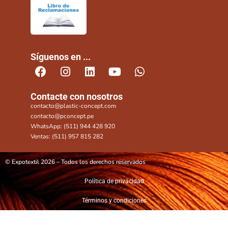
Síguenos en ...
Contacte con nosotros
contacto@plastic-concept.com
contacto@pconcept.pe
WhatsApp: (511) 944 428 920
Ventas: (511) 957 815 282
© Expotextil 2026 – Todos los derechos reservados
Política de privacidad
Términos y condiciones