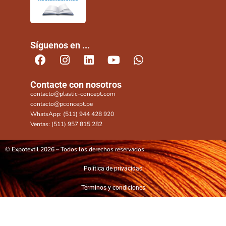
Síguenos en ...
Contacte con nosotros
contacto@plastic-concept.com
contacto@pconcept.pe
WhatsApp: (511) 944 428 920
Ventas: (511) 957 815 282
© Expotextil 2026 – Todos los derechos reservados
Política de privacidad
Términos y condiciones