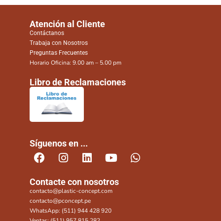
Atención al Cliente
Contáctanos
Trabaja con Nosotros
Preguntas Frecuentes
Horario Oficina: 9.00 am – 5.00 pm
Libro de Reclamaciones
Síguenos en ...
Contacte con nosotros
contacto@plastic-concept.com
contacto@pconcept.pe
WhatsApp: (511) 944 428 920
Ventas: (511) 957 815 282