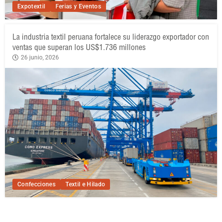
Expotextil
Ferias y Eventos
La industria textil peruana fortalece su liderazgo exportador con
ventas que superan los US$1.736 millones
26 junio, 2026
Confecciones
Textil e Hilado