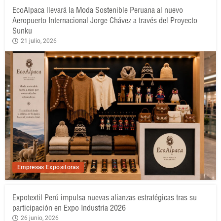
EcoAlpaca llevará la Moda Sostenible Peruana al nuevo
Aeropuerto Internacional Jorge Chávez a través del Proyecto
Sunku
21 julio, 2026
Empresas Expositoras
Expotextil Perú impulsa nuevas alianzas estratégicas tras su
participación en Expo Industria 2026
26 junio, 2026