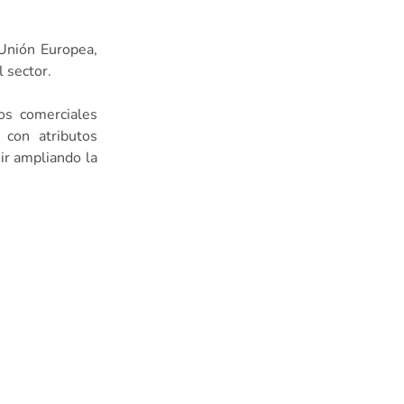
 Unión Europea,
l sector.
os comerciales
 con atributos
ir ampliando la