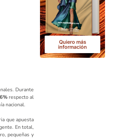
Quiero más
información
onales. Durante
6%
respecto al
ía nacional.
ria que apuesta
gente. En total,
ro, pequeñas y