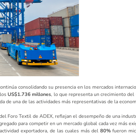
ú continúa consolidando su presencia en los mercados internaci
 los
US$1.736 millones
, lo que representa un crecimiento del
ida de una de las actividades más representativas de la econom
n del Foro Textil de ADEX, reflejan el desempeño de una indust
r agregado para competir en un mercado global cada vez más exi
 actividad exportadora, de las cuales más del
80%
fueron mic