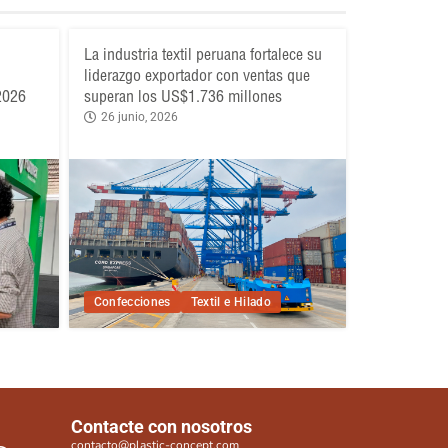
La industria textil peruana fortalece su
liderazgo exportador con ventas que
 2026
superan los US$1.736 millones
26 junio, 2026
Confecciones
Textil e Hilado
Contacte con nosotros
contacto@plastic-concept.com