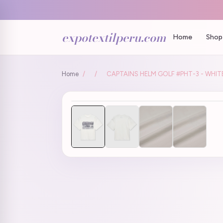
expotextilperu.com
Home
Shop 
Home
/
/
CAPTAINS HELM GOLF #PHT-3 - W