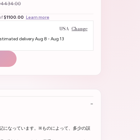
4434.00
of
$1100.00
Learn more
USA
Change
Estimated delivery
Aug 8
-
Aug 13
加味した表記になっています。※ものによって、多少の誤