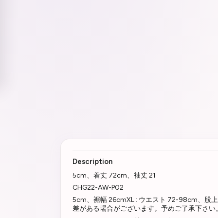
Description
5cm、着丈 72cm、袖丈 21
CHG22-AW-P02
5cm、裾幅 26cmXL : ウエスト 72-9
差がある場合がございます。予めご了承下さい