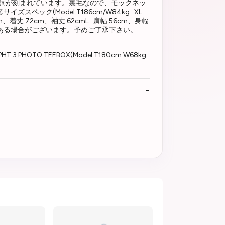
名台詞が刻まれています。裏毛なので、モックネッ
(Model T186cm/W84kg : XL
幅 58cm、着丈 72cm、袖丈 62cmL : 肩幅 56cm、身幅
少の誤差がある場合がございます。予めご了承下さい。
HT 3 PHOTO TEEBOX(Model T180cm W68kg :