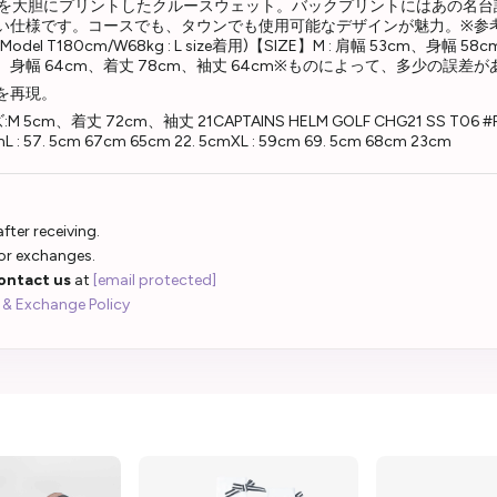
THER"を大胆にプリントしたクルースウェット。バックプリントにはあの
です。コースでも、タウンでも使用可能なデザインが魅力。※参考サイズスペック
e着用)(Model T180cm/W68kg : L size着用)【SIZE】M : 肩幅 53cm、身
幅 59cm、身幅 64cm、着丈 78cm、袖丈 64cm※ものによって、多
を再現。
イズ:M 5cm、着丈 72cm、袖丈 21CAPTAINS HELM GOLF CHG21 SS T06 #P
5cmL : 57. 5cm 67cm 65cm 22. 5cmXL : 59cm 69. 5cm 68cm 23cm
fter receiving.
 or exchanges.
ontact us
at
[email protected]
 & Exchange Policy