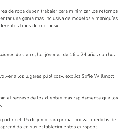
res de ropa deben trabajar para minimizar los retornos
esentar una gama más inclusiva de modelos y maniquíes
iferentes tipos de cuerpos».
ciones de cierre, los jóvenes de 16 a 24 años son los
lver a los lugares públicos», explica Sofie Willmott,
rán el regreso de los clientes más rápidamente que los
.
a partir del 15 de junio para probar nuevas medidas de
o aprendido en sus establecimientos europeos.