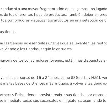
 conducirá a una mayor fragmentación de las gamas, los jugado
s de los diferentes tipos de productos. También deberían pr
a los compradores visualizar los artículos en una selección de d
las tiendas
r las tiendas no esenciales una vez que se levanten las restric
lviendo a las tiendas, según la encuesta.
ayoría de los consumidores jóvenes, están más dispuestos a vo
.
ivo a las personas de 16 a 24 años, como JD Sports y H&M, ve
r a las bases de clientes más antiguos a volver a las tiendas»
ners y Reiss, tienen previsto reabrir sus tiendas por etapas 
 de inmediato todas sus sucursales en Inglaterra, asumiendo l