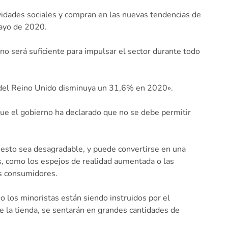
ividades sociales y compran en las nuevas tendencias de
mayo de 2020.
o será suficiente para impulsar el sector durante todo
to del Reino Unido disminuya un 31,6% en 2020».
que el gobierno ha declarado que no se debe permitir
 esto sea desagradable, y puede convertirse en una
as, como los espejos de realidad aumentada o las
os consumidores.
o los minoristas están siendo instruidos por el
 la tienda, se sentarán en grandes cantidades de