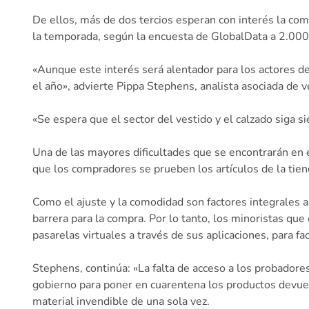
De ellos, más de dos tercios esperan con interés la com
la temporada, según la encuesta de GlobalData a 2.000
«Aunque este interés será alentador para los actores d
el año», advierte Pippa Stephens, analista asociada de 
«Se espera que el sector del vestido y el calzado siga
Una de las mayores dificultades que se encontrarán en e
que los compradores se prueben los artículos de la tien
Como el ajuste y la comodidad son factores integrales 
barrera para la compra. Por lo tanto, los minoristas qu
pasarelas virtuales a través de sus aplicaciones, para f
Stephens, continúa: «La falta de acceso a los probadore
gobierno para poner en cuarentena los productos devuel
material invendible de una sola vez.