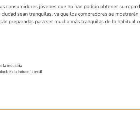
los consumidores jóvenes que no han podido obtener su ropa de 
 ciudad sean tranquilas, ya que los compradores se mostrarán 
n preparadas para ser mucho más tranquilas de lo habitual con u
e la industria
ock en la industria textil