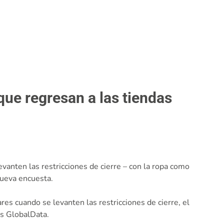
que regresan a las tiendas
vanten las restricciones de cierre – con la ropa como
nueva encuesta.
es cuando se levanten las restricciones de cierre, el
is GlobalData.