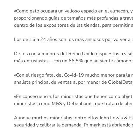
«Como esto ocupará un valioso espacio en el almacén, y
proporcionando guías de tamaños más profundas a travé
dentro de los expositores de las tiendas, para permitir 
Los de 16 a 24 años son los más ansiosos por volver a 
De los consumidores del Reino Unido dispuestos a visita
más entusiastas – con un 66,8% que se siente cómodo vo
«Con el riesgo fatal del Covid-19 mucho menor para la m
analista principal de ventas al por menor de GlobalData
«En consecuencia, los minoristas que tienen como objet
minoristas, como M&S y Debenhams, que tratan de alenta
Aunque muchos minoristas, entre ellos John Lewis & Part
seguridad y calibrar la demanda, Primark está abriendo