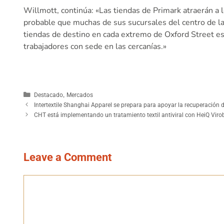
Willmott, continúa: «Las tiendas de Primark atraerán a 
probable que muchas de sus sucursales del centro de la
tiendas de destino en cada extremo de Oxford Street está
trabajadores con sede en las cercanías.»
,
Destacado
Mercados
Intertextile Shanghai Apparel se prepara para apoyar la recuperación d
CHT está implementando un tratamiento textil antiviral con HeiQ Virobl
Leave a Comment