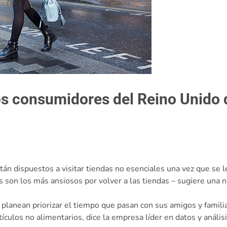
los consumidores del Reino Unido 
án dispuestos a visitar tiendas no esenciales una vez que se le
os son los más ansiosos por volver a las tiendas – sugiere una 
planean priorizar el tiempo que pasan con sus amigos y familiar
ulos no alimentarios, dice la empresa líder en datos y anális