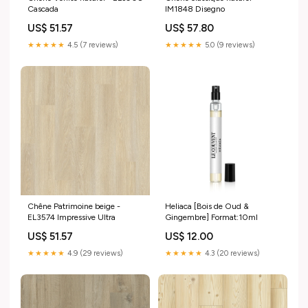
Cascada
IM1848 Disegno
US$ 51.57
US$ 57.80
★★★★★
4.5 (7 reviews)
★★★★★
5.0 (9 reviews)
Chêne Patrimoine beige -
Heliaca [Bois de Oud &
EL3574 Impressive Ultra
Gingembre] Format:10ml
US$ 51.57
US$ 12.00
★★★★★
4.9 (29 reviews)
★★★★★
4.3 (20 reviews)