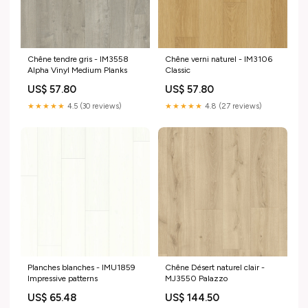
Chêne tendre gris - IM3558
Chêne verni naturel - IM3106
Alpha Vinyl Medium Planks
Classic
US$ 57.80
US$ 57.80
★★★★★
4.5 (30 reviews)
★★★★★
4.8 (27 reviews)
Planches blanches - IMU1859
Chêne Désert naturel clair -
Impressive patterns
MJ3550 Palazzo
US$ 65.48
US$ 144.50