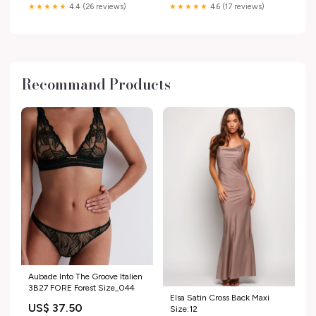
★★★★★
4.4 (26 reviews)
★★★★★
4.6 (17 reviews)
Recommand Products
Aubade Into The Groove Italien
3B27 FORE Forest Size_044
Elsa Satin Cross Back Maxi
US$ 37.50
Size:12