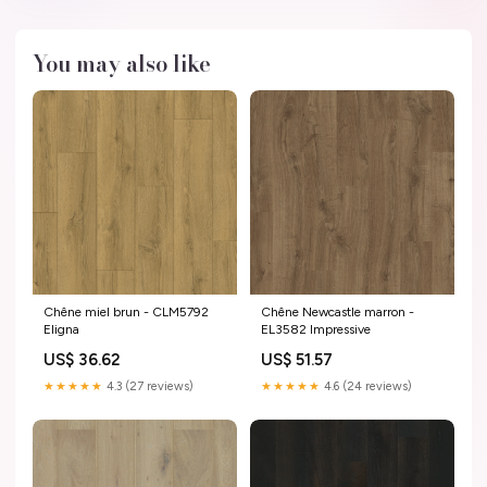
You may also like
Chêne miel brun - CLM5792
Chêne Newcastle marron -
Eligna
EL3582 Impressive
US$ 36.62
US$ 51.57
★★★★★
4.3 (27 reviews)
★★★★★
4.6 (24 reviews)