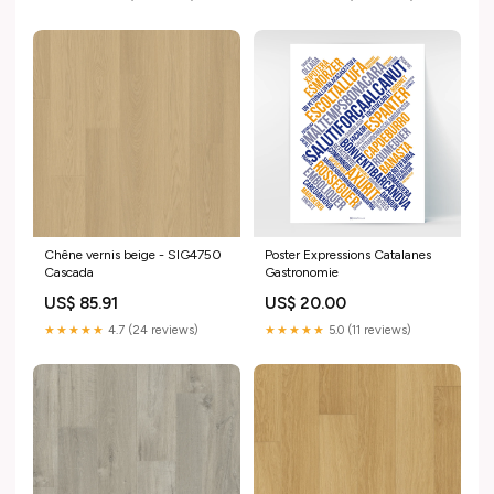
Chêne vernis beige - SIG4750
Poster Expressions Catalanes
Cascada
Gastronomie
US$ 85.91
US$ 20.00
★★★★★
4.7 (24 reviews)
★★★★★
5.0 (11 reviews)