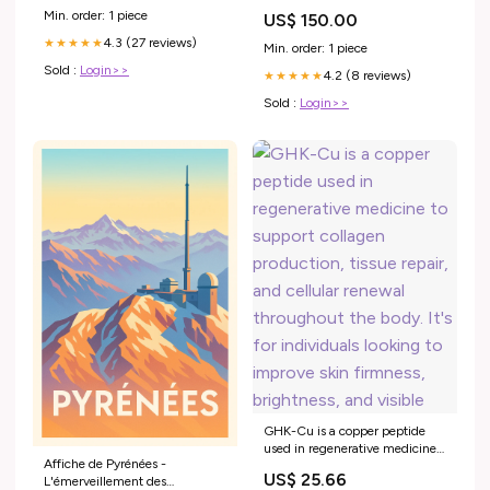
Min. order: 1 piece
US$ 150.00
4.3 (27 reviews)
★★★★★
Min. order: 1 piece
Sold :
Login>>
4.2 (8 reviews)
★★★★★
Sold :
Login>>
GHK-Cu is a copper peptide
used in regenerative medicine
Affiche de Pyrénées -
to support collagen production,
US$ 25.66
L'émerveillement des
tissue repair, and cellular