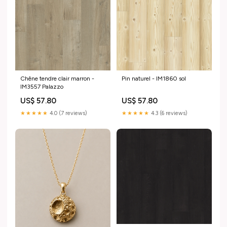
Chêne tendre clair marron -
Pin naturel - IM1860 sol
IM3557 Palazzo
US$ 57.80
US$ 57.80
★★★★★
4.0 (7 reviews)
★★★★★
4.3 (6 reviews)