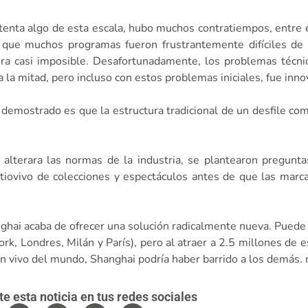
tenta algo de esta escala, hubo muchos contratiempos, entre el
ca que muchos programas fueron frustrantemente difíciles de 
era casi imposible. Desafortunadamente, los problemas técnic
 la mitad, pero incluso con estos problemas iniciales, fue inno
demostrado es que la estructura tradicional de un desfile co
 alterara las normas de la industria, se plantearon pregunt
tiovivo de colecciones y espectáculos antes de que las marca
anghai acaba de ofrecer una solución radicalmente nueva. Puede
rk, Londres, Milán y París), pero al atraer a 2.5 millones de 
n vivo del mundo, Shanghai podría haber barrido a los demás.
 esta noticia en tus redes sociales