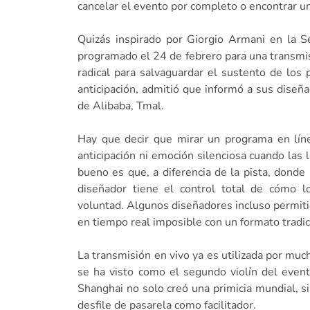
cancelar el evento por completo o encontrar u
Quizás inspirado por Giorgio Armani en la S
programado el 24 de febrero para una transmis
radical para salvaguardar el sustento de lo
anticipación, admitió que informó a sus diseña
de Alibaba, Tmal.
Hay que decir que mirar un programa en líne
anticipación ni emoción silenciosa cuando las 
bueno es que, a diferencia de la pista, donde
diseñador tiene el control total de cómo l
voluntad. Algunos diseñadores incluso permiti
en tiempo real imposible con un formato tradici
La transmisión en vivo ya es utilizada por mu
se ha visto como el segundo violín del evento
Shanghai no solo creó una primicia mundial, si
desfile de pasarela como facilitador.