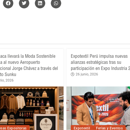
aca llevará la Moda Sostenible
Expotextil Perú impulsa nuevas
a al nuevo Aeropuerto
alianzas estratégicas tras su
acional Jorge Chávez a través del
participación en Expo Industria
to Sunku
26 junio, 2026
lio, 2026
sas Expositoras
Expotextil
Ferias y Eventos