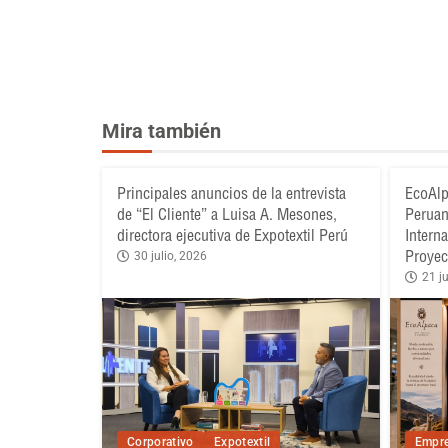
Mira también
Principales anuncios de la entrevista
EcoAlp
de “El Cliente” a Luisa A. Mesones,
Peruan
directora ejecutiva de Expotextil Perú
Intern
Proyec
30 julio, 2026
21 ju
Corporativo
Expotextil
Empre