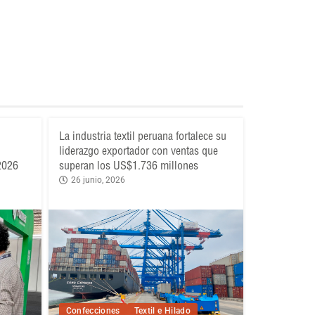
La industria textil peruana fortalece su
liderazgo exportador con ventas que
 2026
superan los US$1.736 millones
26 junio, 2026
Confecciones
Textil e Hilado