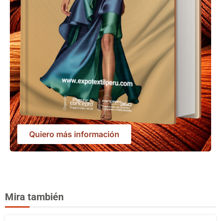
Quiero más información
Mira también