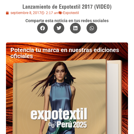
Lanzamiento de Expotextil 2017 (VIDEO)
2:17 am
septiembre 8, 2017
Expotextil
Comparte esta noticia en tus redes sociales
Potencia tu marca en nuestras ediciones
oficiales