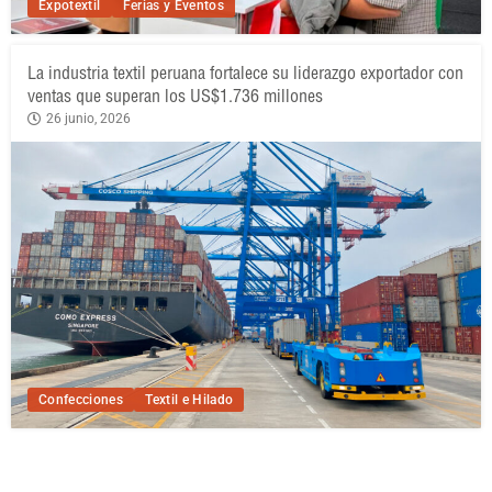
Expotextil
Ferias y Eventos
La industria textil peruana fortalece su liderazgo exportador con
ventas que superan los US$1.736 millones
26 junio, 2026
Confecciones
Textil e Hilado