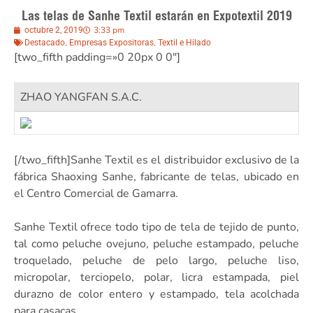
Las telas de Sanhe Textil estarán en Expotextil 2019
3:33 pm
octubre 2, 2019
,
,
Destacado
Empresas Expositoras
Textil e Hilado
[two_fifth padding=»0 20px 0 0″]
ZHAO YANGFAN S.A.C.
[/two_fifth]Sanhe Textil es el distribuidor exclusivo de la
fábrica Shaoxing Sanhe, fabricante de telas, ubicado en
el Centro Comercial de Gamarra.
Sanhe Textil ofrece todo tipo de tela de tejido de punto,
tal como peluche ovejuno, peluche estampado, peluche
troquelado, peluche de pelo largo, peluche liso,
micropolar, terciopelo, polar, licra estampada, piel
durazno de color entero y estampado, tela acolchada
para casacas.