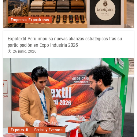
Empresas Expositoras
Expotextil Perú impulsa nuevas alianzas estratégicas tras su
participación en Expo Industria 2026
26 junio, 2026
Expotextil
Ferias y Eventos