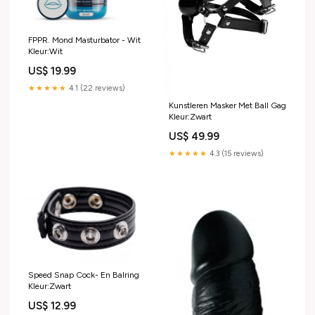
FPPR. Mond Masturbator - Wit
Kleur:Wit
US$ 19.99
★★★★★
4.1 (22 reviews)
Kunstleren Masker Met Ball Gag
Kleur:Zwart
US$ 49.99
★★★★★
4.3 (15 reviews)
Speed Snap Cock- En Balring
Kleur:Zwart
US$ 12.99