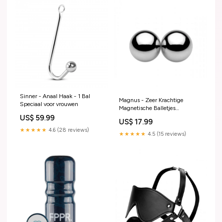
Sinner - Anaal Haak - 1 Bal
Magnus - Zeer Krachtige
Speciaal voor vrouwen
Magnetische Balletjes
Kleur:Zilver
US$ 59.99
US$ 17.99
★★★★★
4.6 (28 reviews)
★★★★★
4.5 (15 reviews)