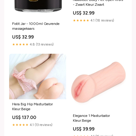
- Zwart Kleur:Zwart
US$ 32.99
★★★★★
4.1 (18 reviews)
Fistit Jar - 1000ml Geurende
massagekaars
US$ 32.99
★★★★★
4.8 (13 reviews)
Hera Big Hip Masturbator
Kleur:Beige
Elegance 1 Masturbator
US$ 137.00
Kleur:Beige
★★★★★
4.1 (13 reviews)
US$ 39.99