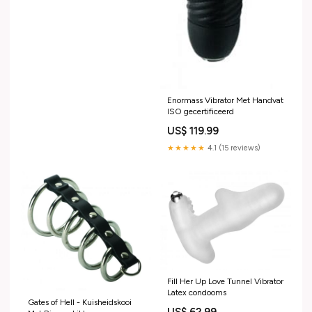
Enormass Vibrator Met Handvat
ISO gecertificeerd
US$ 119.99
★★★★★
4.1 (15 reviews)
Fill Her Up Love Tunnel Vibrator
Latex condooms
Gates of Hell - Kuisheidskooi