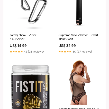
Karabijnhaak - Zilver
Supreme Vibe Vibrator - Zwart
Kleur:Zilver
Kleur:Zwart
US$ 14.99
US$ 32.99
★★★★★
4.3 (28 reviews)
★★★★★
5.0 (27 reviews)
Naadloze Body Met Open Kruis