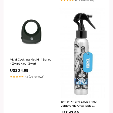
★★★★★
4.1 (16 reviews)
Vivid Cockring Met Mini Bullet
- Zwart Kleur:Zwart
US$ 24.99
★★★★★
4.1 (26 reviews)
Tom of Finland Deep Throat
Verdovende Oraal Spray
Biologisch
US$ 47.99