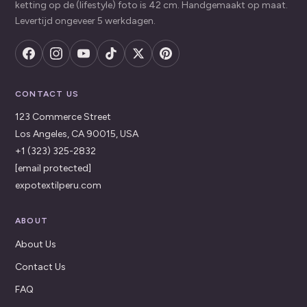
ketting op de (lifestyle) foto is 42 cm. Handgemaakt op maat.
Levertijd ongeveer 5 werkdagen.
CONTACT US
123 Commerce Street
Los Angeles, CA 90015, USA
+1 (323) 325-2832
[email protected]
expotextilperu.com
ABOUT
About Us
Contact Us
FAQ