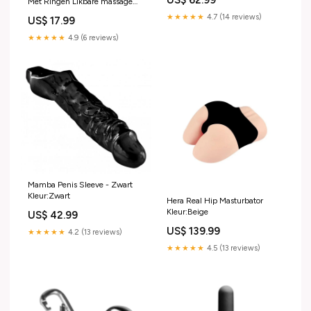
US$ 62.99
Met Ringen Likbare massage
olie
★★★★★
4.7 (14 reviews)
US$ 17.99
★★★★★
4.9 (6 reviews)
Mamba Penis Sleeve - Zwart
Kleur:Zwart
Hera Real Hip Masturbator
Kleur:Beige
US$ 42.99
US$ 139.99
★★★★★
4.2 (13 reviews)
★★★★★
4.5 (13 reviews)