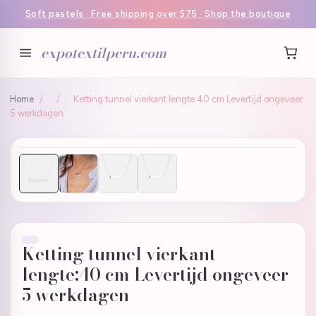
Soft pastels · Free shipping over $75 · Shop the boutique
expotextilperu.com
Home
/
/
Ketting tunnel vierkant lengte:40 cm Levertijd ongeveer
5 werkdagen
Ketting tunnel vierkant
lengte:40 cm Levertijd ongeveer
5 werkdagen