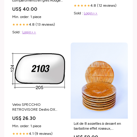
compartiments en grès Rouge
Volcan, 1970
4.8 (12 reviews)
★★★★★
US$ 40.00
MUSHROOMXTB1124
Sold :
Login>>
Min. order: 1 piece
4.8 (13 reviews)
★★★★★
Sold :
Login>>
Vetro SPECCHIO
RETROVISORE Destro DX
SSANGYONG KYRON - sparco
US$ 26.30
Lot de 8 assiettes à dessert en
Min. order: 1 piece
barbotine effet roseaux,
Créations Val d'Or, 1960
4.1 (9 reviews)
★★★★★