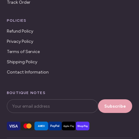
Track Order
POLICIES
Refund Policy
Privacy Policy
Terms of Service
Shipping Policy
Contact Information
BOUTIQUE NOTES
Subscribe
VISA
PayPal
AMEX
Apple Pay
Shop Pay