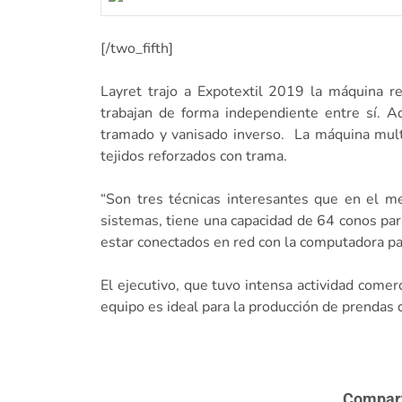
[/two_fifth]
Layret trajo a Expotextil 2019 la máquina r
trabajan de forma independiente entre sí. Ad
tramado y vanisado inverso. La máquina mult
tejidos reforzados con trama.
“Son tres técnicas interesantes que en el m
sistemas, tiene una capacidad de 64 conos par
estar conectados en red con la computadora par
El ejecutivo, que tuvo intensa actividad comer
equipo es ideal para la producción de prendas 
Comparte