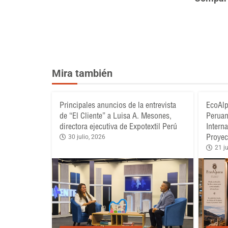
Mira también
Principales anuncios de la entrevista
EcoAlp
de “El Cliente” a Luisa A. Mesones,
Peruan
directora ejecutiva de Expotextil Perú
Intern
Proyec
30 julio, 2026
21 ju